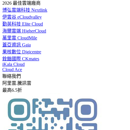
2026 最佳雲端廠商
博弘雲端科技 Nextlink
伊雲谷 eCloudvalley
勤英科技 Elite Cloud
海爾雲端 HigherCloud
萬里雲 CloudMile
蓋亞資訊 Gaia
果核數位 Digicentre
銓鍇國際 CKmates
iKala Cloud
Cloud Ace
聯絡我們
阿里雲.騰訊雲
最高6.5折