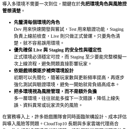
導入多環境不需要一次到位，關鍵在於
先把環境角色與風險控
管想清楚
。
先釐清每個環境的角色
Dev 用來快速開發與嘗試，Test 用來驗證功能，Staging
負責上線前檢查，Live 則只做正式營運。只要角色清
楚，就不容易誤用環境。
優先確保 Live 與 Staging 的安全性與穩定性
正式環境必須穩定可控，而 Staging 至少要能完整模擬一
次上線流程，避免問題直接影響玩家。
依遊戲規模逐步補齊環境設計
初期可以先簡化，隨著玩家數與更新頻率提高，再逐步
強化測試與驗證環境，避免一開始就背負過高成本。
把多環境視為風險管理，而不是額外負擔
多一層環境，往往就能多擋下一次錯誤，降低上線失
誤、資料異常或玩家流失的風險。
在實務導入上，許多遊戲團隊會同時面臨架構設計、成本評估
與導入風險等問題。CloudTop10 長期與多家雲端代理商合