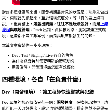
對許多遊戲團隊來說，開發初期最常見的狀況是：功能先做出
來、伺服器先跑起來，至於環境怎麼分，等「真的要上線再
說」。但實務上，
遊戲出問題，往往不是玩法設計，而是
上線
流程
與環境管理
。Patch 出錯、資料被污染、測試誤連正式環
境，這些都不是少數案例，而是高度重複發生的問題。
本篇文章會帶你一步步理解：
Dev / Test / Staging / Live 各自的角色
為什麼遊戲特別需要明確的環境切分
用雲端時，開發環境該怎麼有效優化
四種環境，各自「在負責什麼」
Dev（開發環境）：讓工程師快速嘗試與犯錯
Dev 環境的核心價值只有一個：
開發速度
。在這個環境中，功
能可能一天改好幾次，設定也會頻繁調整，穩定性並不是優先