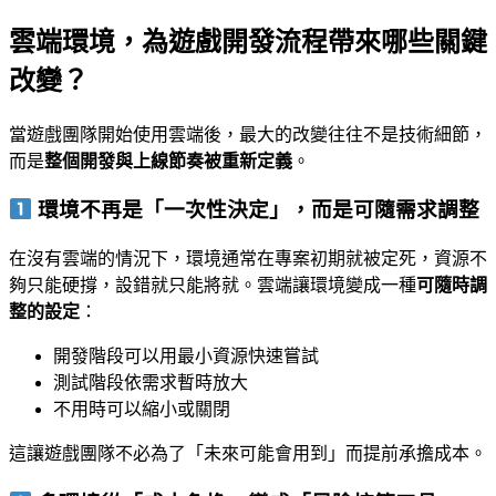
雲端環境，為遊戲開發流程帶來哪些關鍵
改變？
當遊戲團隊開始使用雲端後，最大的改變往往不是技術細節，
而是
整個開發與上線節奏被重新定義
。
環境不再是「一次性決定」，而是可隨需求調整
在沒有雲端的情況下，環境通常在專案初期就被定死，資源不
夠只能硬撐，設錯就只能將就。雲端讓環境變成一種
可隨時調
整的設定
：
開發階段可以用最小資源快速嘗試
測試階段依需求暫時放大
不用時可以縮小或關閉
這讓遊戲團隊不必為了「未來可能會用到」而提前承擔成本。