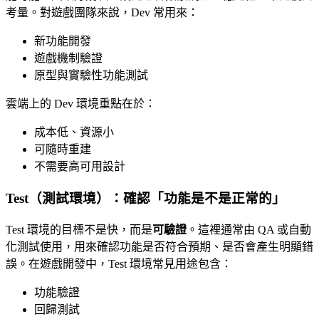
考量。對遊戲團隊來說，Dev 常用來：
新功能開發
遊戲機制驗證
原型與實驗性功能測試
雲端上的 Dev 環境重點在於：
成本低、資源小
可隨時重建
不需要高可用設計
Test（測試環境）：確認「功能是不是正常的」
Test 環境的目標不是快，而是
可驗證
。這裡通常由 QA 或自動
化測試使用，用來確認功能是否符合預期、是否會產生明顯錯
誤。在遊戲開發中，Test 環境常見用途包含：
功能驗證
回歸測試