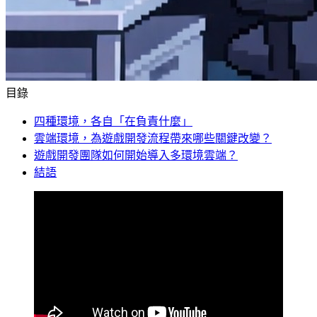
目錄
四種環境，各自「在負責什麼」
雲端環境，為遊戲開發流程帶來哪些關鍵改變？
遊戲開發團隊如何開始導入多環境雲端？
結語