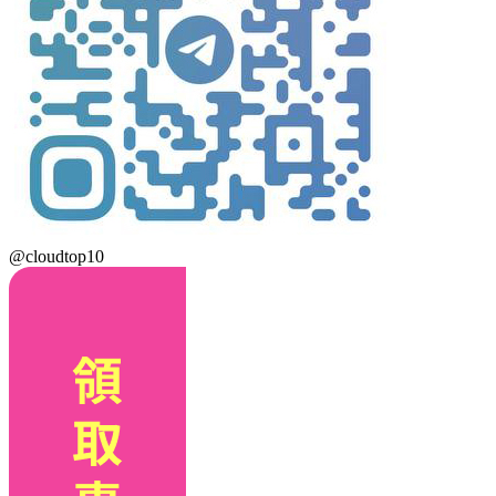
@cloudtop10