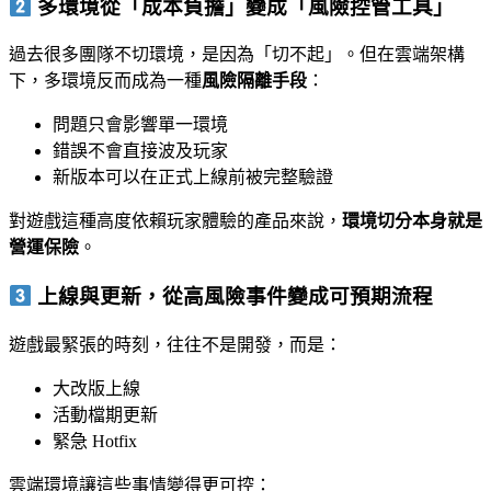
多環境從「成本負擔」變成「風險控管工具」
過去很多團隊不切環境，是因為「切不起」。但在雲端架構
下，多環境反而成為一種
風險隔離手段
：
問題只會影響單一環境
錯誤不會直接波及玩家
新版本可以在正式上線前被完整驗證
對遊戲這種高度依賴玩家體驗的產品來說，
環境切分本身就是
營運保險
。
上線與更新，從高風險事件變成可預期流程
遊戲最緊張的時刻，往往不是開發，而是：
大改版上線
活動檔期更新
緊急 Hotfix
雲端環境讓這些事情變得更可控：