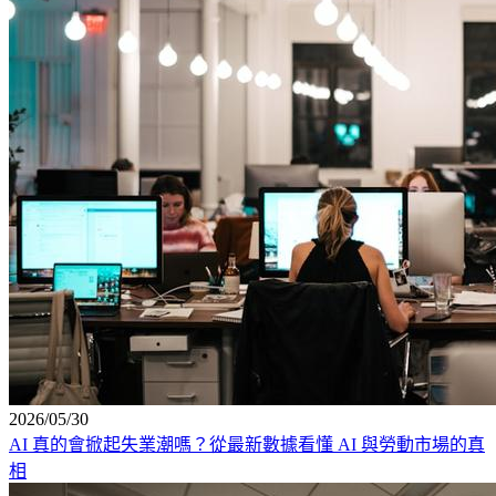
2026/05/30
AI 真的會掀起失業潮嗎？從最新數據看懂 AI 與勞動市場的真
相