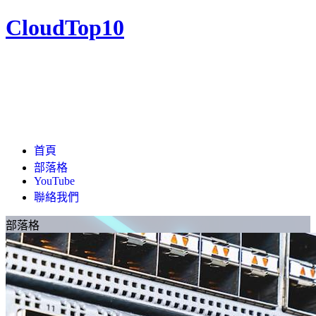
CloudTop10
首頁
部落格
YouTube
聯絡我們
部落格