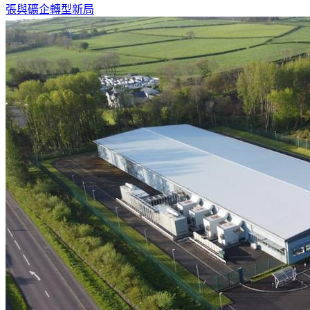
張與礦企轉型新局