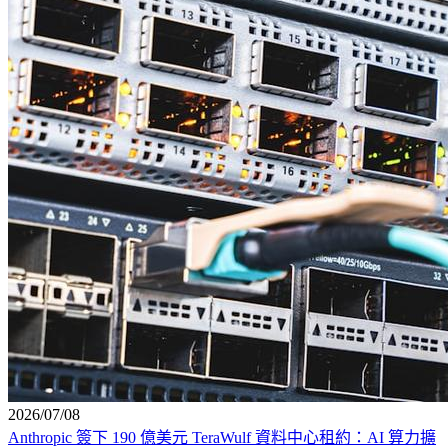
2026/07/08
Anthropic 簽下 190 億美元 TeraWulf 資料中心租約：AI 算力擴