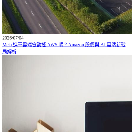
2026/07/04
Meta 進軍雲端會動搖 AWS 嗎？Amazon 股價與 AI 雲端新戰
局解析