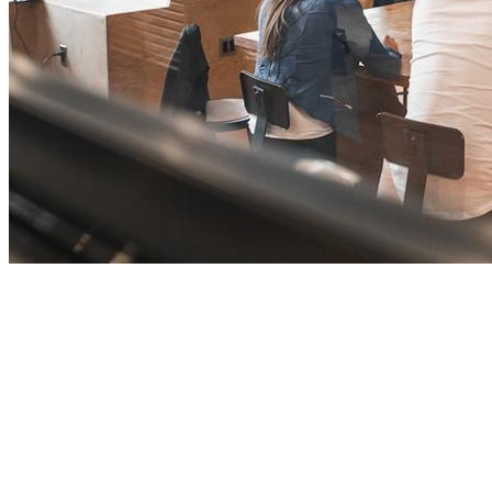
2026/05/20
Africa’s AI adoption 為何卡在試點階段？PwC 揭示非洲 AI 落
地與 ROI 挑戰