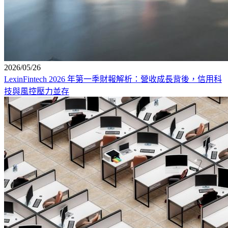
2026/05/26
LexinFintech 2026 年第一季財報解析：營收成長背後，信用科
技與風控壓力並存