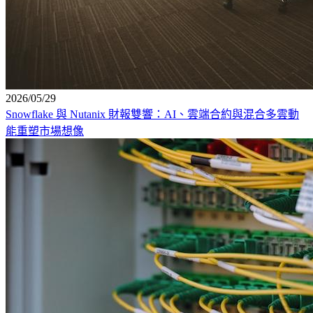
2026/05/29
Snowflake 與 Nutanix 財報雙響：AI、雲端合約與混合多雲動
能重塑市場想像