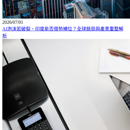
2026/07/01
AI泡沫若破裂，印度能否借勢補位？全球競局與產業重整解
析