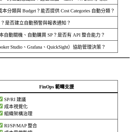
本分類與 Budget？能否提供 Cost Categories 自動分類？
花費？是否建立自動預警與報表通知？
to3 腳本自動關機、自動購買 SP？是否有 API 整合能力？
ker Studio、Grafana、QuickSight）協助管理決策？
FinOps 範疇支援
SP/RI 建議
成本視覺化
組織架構治理
RI/SP/MAP 整合