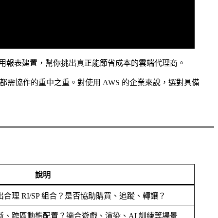
成本預測與費用報表建置，幫你挑出真正能節省成本的雲端代理商。
都需協作的重中之重。對使用 AWS 的企業來說，選對具備
說明
理 RI/SP 組合？是否協助購買、追蹤、轉讓？
、跨區動態配置？適合遊戲、渲染、AI 訓練等場景