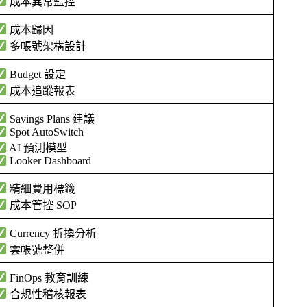
成本異常監控
成本歸因
多帳號架構設計
Budget 設定
成本追蹤報表
Savings Plans 建議
Spot AutoSwitch
AI 預測模型
Looker Dashboard
精細費用標籤
成本管控 SOP
Currency 折換分析
雲帳號整併
FinOps 教育訓練
合規性稽核報表