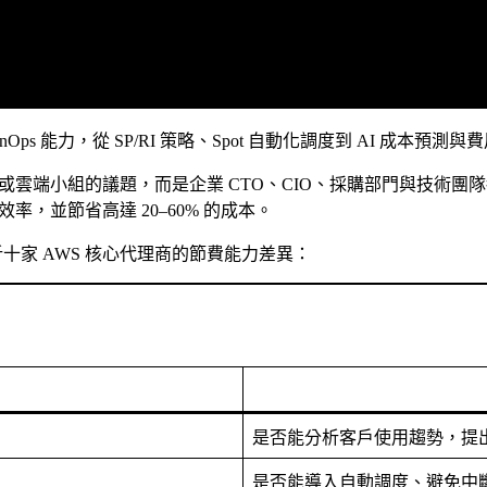
inOps 能力，從 SP/RI 策略、Spot 自動化調度到 AI 
或雲端小組的議題，而是企業 CTO、CIO、採購部門與技術團隊
率，並節省高達 20–60% 的成本。
一剖析十家 AWS 核心代理商的節費能力差異：
是否能分析客戶使用趨勢，提出合
是否能導入自動調度、避免中斷