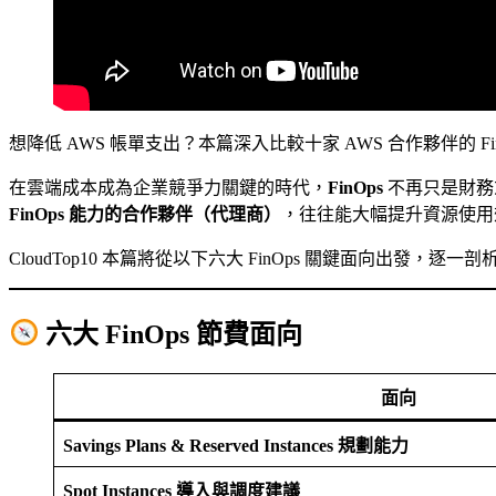
想降低 AWS 帳單支出？本篇深入比較十家 AWS 合作夥伴的 F
在雲端成本成為企業競爭力關鍵的時代，
FinOps
不再只是財務
FinOps 能力的合作夥伴（代理商）
，往往能大幅提升資源使用效
CloudTop10 本篇將從以下六大 FinOps 關鍵面向出發，逐
六大 FinOps 節費面向
面向
Savings Plans & Reserved Instances 規劃能力
Spot Instances 導入與調度建議