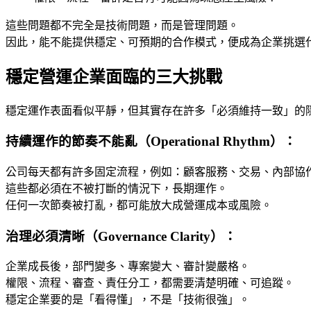
這些問題都不完全是技術問題，而是管理問題。
因此，能不能提供穩定、可預期的合作模式，便成為企業挑選
穩定營運企業面臨的三大挑戰
穩定運作表面看似平靜，但其實存在許多「必須維持一致」的
持續運作的節奏不能亂（Operational Rhythm）
：
公司每天都有許多固定流程，例如：顧客服務、交易、內部協
這些都必須在不被打斷的情況下，長期運作。
任何一次節奏被打亂，都可能放大成營運成本或風險。
治理必須清晰（Governance Clarity）
：
企業成長後，部門變多、專案變大、審計變嚴格。
權限、流程、審查、責任分工，都需要清楚明確、可追蹤。
穩定企業要的是「看得懂」，不是「技術很強」。