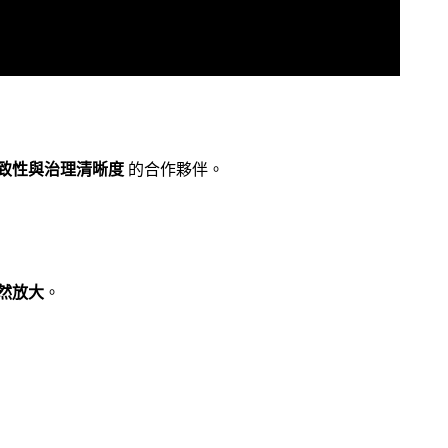
致性與治理清晰度
的合作夥伴。
然放大
。