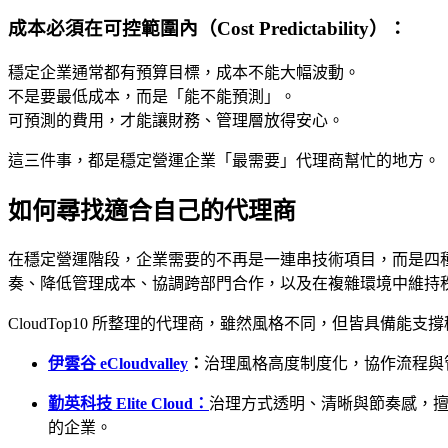
成本必須在可控範圍內（Cost Predictability）
：
穩定企業通常都有預算目標，成本不能大幅波動。
不是要最低成本，而是「能不能預測」。
可預測的費用，才能讓財務、管理層放得安心。
這三件事，都是穩定營運企業「最需要」代理商幫忙的地方。
如何尋找適合自己的代理商
在穩定營運階段，企業需要的不再是一連串技術項目，而是四
奏、降低管理成本、協調跨部門合作，以及在複雜環境中維持
CloudTop10 所整理的代理商，雖然風格不同，但皆具
伊雲谷 eCloudvalley
：
治理風格高度制度化，協作流程與
勤英科技 Elite Cloud：
治理方式透明、清晰與節奏感，
的企業。