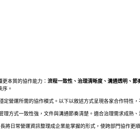
種更本質的協作能力：
流程一致性、治理清晰度、溝通透明、節
秩序。
備能支撐穩定營運所需的協作模式。以下以敘述方式呈現各家合作特
管理方式一致性強，文件與溝通節奏清楚。適合治理需求成熟、
擅長將日常營運資訊整理成企業能掌握的形式，使跨部門協作更