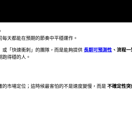
。
司每天都能在預期的節奏中平穩運作。
」或「快速衝刺」的團隊，而是能夠提供
長期可預測性
、流程一
期跑得穩的人。
確的市場定位；這時候最害怕的不是速度變慢，而是
不確定性突