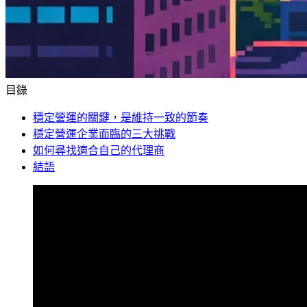
目錄
穩定營運的關鍵，是維持一致的節奏
穩定營運企業面臨的三大挑戰
如何尋找適合自己的代理商
結語