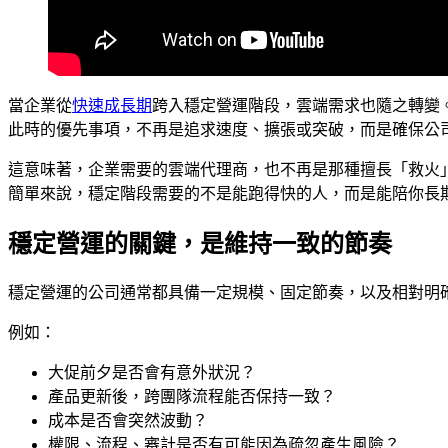
當企業從
快速成長期
跨入穩定營運階段，雲端需求也隨之轉變
此時的優先事項，不再是追求速度、擴張或突破，而是確保公
這意味著，企業需要的雲端代理商，也不再是那種擅長「救火
簡單來說，穩定階段需要的不是能跑得快的人，而是能陪你長
穩定營運的關鍵，是維持一致的節奏
穩定營運的公司通常都具備一定規模、固定節奏，以及相對明
例如：
大促前夕是否會有意外狀況？
產品更新後，跨團隊流程能否保持一致？
成本是否會突然波動？
權限、流程、審計是否有可能因為疏忽產生風險？