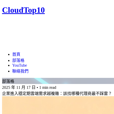
CloudTop10
首頁
部落格
YouTube
聯絡我們
部落格
2025 年 11 月 17 日
•
1 min read
企業進入穩定期雲端需求越複雜：該找哪種代理商最不踩雷？