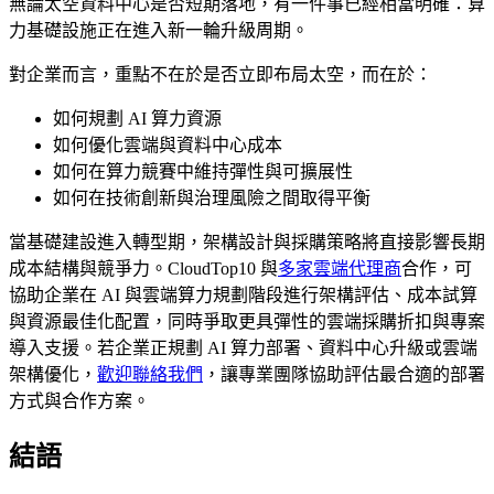
無論太空資料中心是否短期落地，有一件事已經相當明確：算
力基礎設施正在進入新一輪升級周期。
對企業而言，重點不在於是否立即布局太空，而在於：
如何規劃 AI 算力資源
如何優化雲端與資料中心成本
如何在算力競賽中維持彈性與可擴展性
如何在技術創新與治理風險之間取得平衡
當基礎建設進入轉型期，架構設計與採購策略將直接影響長期
成本結構與競爭力。CloudTop10 與
多家雲端代理商
合作，可
協助企業在 AI 與雲端算力規劃階段進行架構評估、成本試算
與資源最佳化配置，同時爭取更具彈性的雲端採購折扣與專案
導入支援。若企業正規劃 AI 算力部署、資料中心升級或雲端
架構優化，
歡迎聯絡我們
，讓專業團隊協助評估最合適的部署
方式與合作方案。
結語