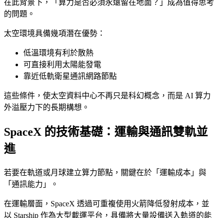
在此背景下，「算力是否必須永遠留在地面？」成為值得思考
的問題。
太空環境具備幾項潛在優勢：
低溫環境有利於散熱
可直接利用太陽能發電
靠近低軌衛星通訊網路節點
這些條件，使太空資料中心不再只是科幻概念，而是 AI 算力
外溢壓力下的長期構想。
SpaceX 的技術基礎：運輸與通訊雙軌並
進
若要在軌道或月球建立算力節點，關鍵在於「運輸成本」與
「通訊能力」。
在運輸層面，SpaceX 透過可重複使用火箭降低發射成本，並
以 Starship 作為大型載運平台，具備將大量設備送入軌道的能