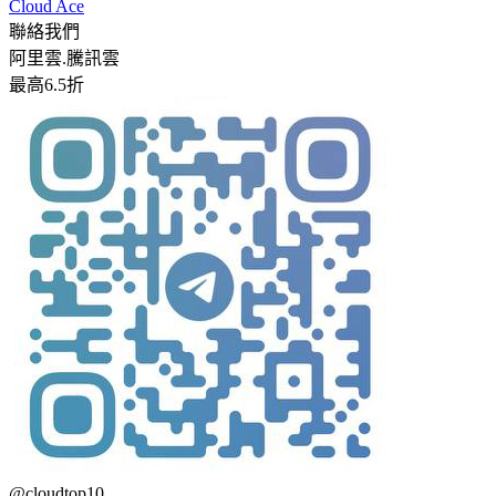
Cloud Ace
聯絡我們
阿里雲.騰訊雲
最高6.5折
@cloudtop10