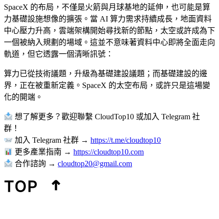
SpaceX 的布局，不僅是火箭與月球基地的延伸，也可能是算
力基礎設施想像的擴張。當 AI 算力需求持續成長，地面資料
中心壓力升高，雲端架構開始尋找新的節點，太空或許成為下
一個被納入規劃的場域。這並不意味著資料中心即將全面走向
軌道，但它透露一個清晰訊號：
算力已從技術議題，升級為基礎建設議題；而基礎建設的邊
界，正在被重新定義。SpaceX 的太空布局，或許只是這場變
化的開端。
想了解更多？歡迎聯繫 CloudTop10 或加入 Telegram 社
群！
加入 Telegram 社群 →
https://t.me/cloudtop10
更多產業指南 →
https://cloudtop10.com
合作諮詢 →
cloudtop20@gmail.com