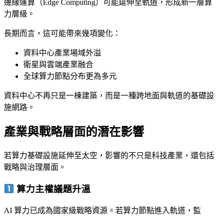
邊緣運算（Edge Computing）可能延伸至軌道，形成新一層算
力層級。
長期而言，這可能帶來幾項變化：
資料中心產業場域外溢
衛星與雲端產業融合
全球算力節點分布更為多元
資料中心不再只是一棟建築，而是一種跨地面與軌道的基礎設
施網路。
產業與戰略層面的潛在影響
若算力基礎設施延伸至太空，影響的不只是科技產業，還包括
戰略與治理層面。
算力主權議題升溫
AI 算力已成為國家級戰略資源。若算力節點進入軌道，監