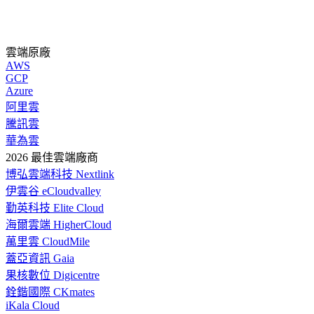
雲端原廠
AWS
GCP
Azure
阿里雲
騰訊雲
華為雲
2026 最佳雲端廠商
博弘雲端科技 Nextlink
伊雲谷 eCloudvalley
勤英科技 Elite Cloud
海爾雲端 HigherCloud
萬里雲 CloudMile
蓋亞資訊 Gaia
果核數位 Digicentre
銓鍇國際 CKmates
iKala Cloud