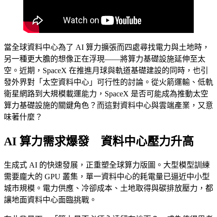
當全球資料中心為了 AI 算力擴張而四處尋找電力與土地時，
另一種更大膽的想像正在浮現——將算力基礎設施延伸至太
空。近期，SpaceX 在推進月球與軌道基礎建設的同時，也引
發外界對「太空資料中心」可行性的討論。從火箭運輸、低軌
衛星網路到大規模載運能力，SpaceX 是否可能成為推動太空
算力基礎設施的關鍵角色？而這對資料中心與雲端產業，又意
味著什麼？
AI 算力需求爆發 資料中心壓力升高
生成式 AI 的快速發展，正重塑全球算力版圖。大型模型訓練
需要龐大的 GPU 叢集，單一資料中心的耗電量已逼近中小型
城市規模。電力供應、冷卻成本、土地取得與碳排放壓力，都
讓地面資料中心面臨挑戰。