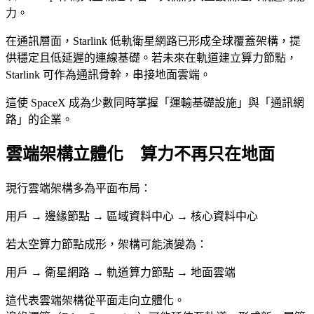
力。
在通訊層面，Starlink 低軌衛星網路已形成全球覆蓋架構，提
供穩定且低延遲的連線基礎。若未來在軌道建立算力節點，
Starlink 可作為通訊骨幹，串接地面雲端。
這使 SpaceX 成為少數同時掌握「運輸基礎設施」與「通訊網
路」的企業。
雲端架構立體化 算力不再只在地面
現行雲端架構多為平面布局：
用戶 → 邊緣節點 → 區域資料中心 → 核心資料中心
若太空算力節點成形，架構可能演變為：
用戶 → 衛星網路 → 軌道算力節點 → 地面雲端
這代表雲端架構從平面走向立體化。