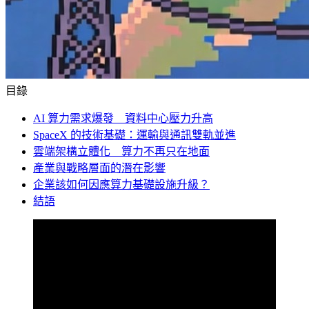
目錄
AI 算力需求爆發 資料中心壓力升高
SpaceX 的技術基礎：運輸與通訊雙軌並進
雲端架構立體化 算力不再只在地面
產業與戰略層面的潛在影響
企業該如何因應算力基礎設施升級？
結語