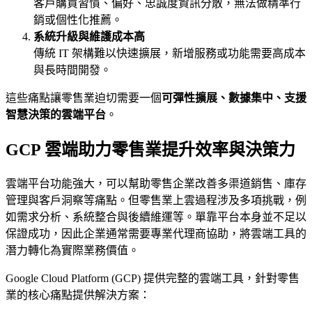
客戶購買習慣、偏好、忠誠度資訊分散，無法做精準行
銷或個性化推薦。
系統升級與維護成本高
傳統 IT 架構難以快速擴展，新增服務或功能需要高成本
與長時間開發。
這些痛點讓零售業迫切需要一個
可彈性擴展、數據集中、支援
智慧決策的雲端平台
。
GCP 雲端助力零售業提升效率與決策力
雲端平台功能強大，可以幫助零售企業改善多渠道銷售、庫存
管理與客戶洞察等痛點。但零售業上雲過程涉及多項挑戰，例
如需求分析、系統整合與後續維運等。單靠平台本身並不足以
保證成功，因此企業通常需要專業代理商協助，將雲端工具的
潛力轉化為實際業務價值。
Google Cloud Platform (GCP) 提供完整的雲端工具，針對零售
業的核心痛點提供解決方案：