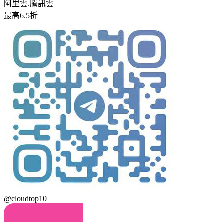
阿里雲.騰訊雲
最高6.5折
@cloudtop10