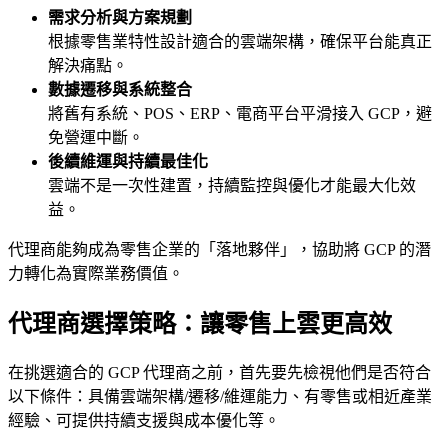
需求分析與方案規劃
根據零售業特性設計適合的雲端架構，確保平台能真正
解決痛點。
數據遷移與系統整合
將舊有系統、POS、ERP、電商平台平滑接入 GCP，避
免營運中斷。
後續維運與持續最佳化
雲端不是一次性建置，持續監控與優化才能最大化效
益。
代理商能夠成為零售企業的「落地夥伴」，協助將 GCP 的潛
力轉化為實際業務價值。
代理商選擇策略：讓零售上雲更高效
在挑選適合的 GCP 代理商之前，首先要先檢視他們是否符合
以下條件：具備雲端架構/遷移/維運能力、有零售或相近產業
經驗、可提供持續支援與成本優化等。