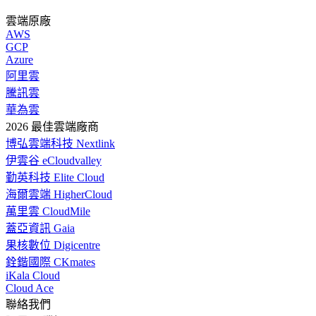
雲端原廠
AWS
GCP
Azure
阿里雲
騰訊雲
華為雲
2026 最佳雲端廠商
博弘雲端科技 Nextlink
伊雲谷 eCloudvalley
勤英科技 Elite Cloud
海爾雲端 HigherCloud
萬里雲 CloudMile
蓋亞資訊 Gaia
果核數位 Digicentre
銓鍇國際 CKmates
iKala Cloud
Cloud Ace
聯絡我們