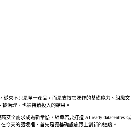
，從來不只是單一產品，而是支撐它運作的基礎能力、組織文
、被治理、也被持續投入的結果。
成為新常態，組織若要打造 AI-ready datacentres 或
在今天的語境裡，首先是讓基礎設施跟上創新的速度。