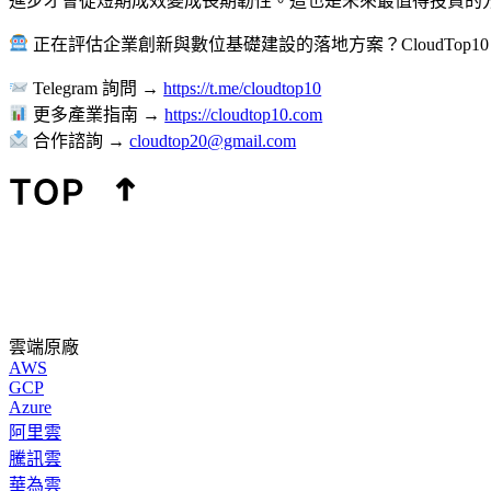
進步才會從短期成效變成長期韌性。這也是未來最值得投資的
正在評估企業創新與數位基礎建設的落地方案？CloudTop
Telegram 詢問 →
https://t.me/cloudtop10
更多產業指南 →
https://cloudtop10.com
合作諮詢 →
cloudtop20@gmail.com
雲端原廠
AWS
GCP
Azure
阿里雲
騰訊雲
華為雲