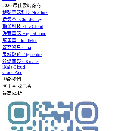
2026 最佳雲端廠商
博弘雲端科技 Nextlink
伊雲谷 eCloudvalley
勤英科技 Elite Cloud
海爾雲端 HigherCloud
萬里雲 CloudMile
蓋亞資訊 Gaia
果核數位 Digicentre
銓鍇國際 CKmates
iKala Cloud
Cloud Ace
聯絡我們
阿里雲.騰訊雲
最高6.5折