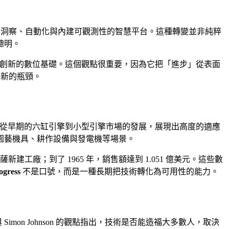
動洞察、自動化與內建可觀測性的智慧平台。這種轉變並非純粹
聰明。
能支援創新的數位基礎。這個觀點很重要，因為它把「進步」從表面
創新的瓶頸。
這家公司從早期的六缸引擎到小型引擎市場的發展，展現出高度的適應
應用於洗衣機、園藝機具、耕作設備與發電機等場景。
工廠；到了 1965 年，銷售額達到 1.051 億美元。這些數
ogress
不是口號，而是一種長期把技術轉化為可用性的能力。
與 Simon Johnson 的觀點指出，技術是否能造福大多數人，取決