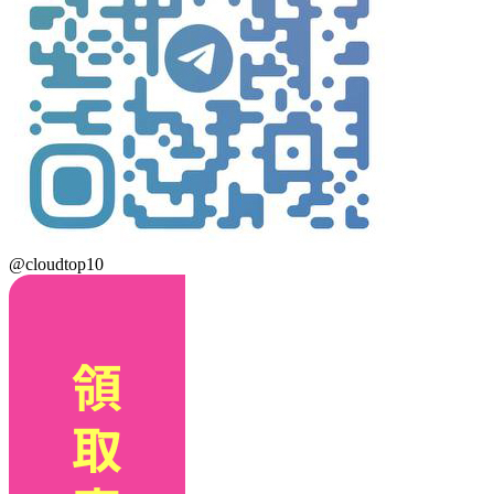
@cloudtop10