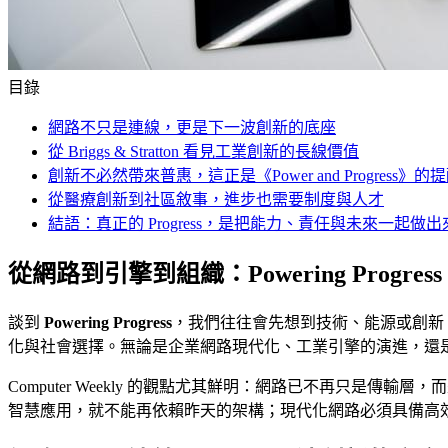
目錄
網路不只是連線，更是下一波創新的底座
從 Briggs & Stratton 看見工業創新的長線價值
創新不必然帶來普惠，這正是《Power and Progress》的
從醫療創新到社區敘事，進步也需要制度與人才
結語：真正的 Progress，是把能力、責任與未來一起做出
從網路到引擎到組織：Powering Progr
談到
Powering Progress
，我們往往會先想到技術、能源或創新
化與社會選擇。無論是企業網路現代化、工業引擎的演進，還
Computer Weekly 的觀點尤其鮮明：網路已不再只是傳輸層，
智慧應用，就不能再依賴昨天的架構；現代化網路必須具備高