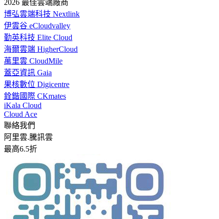
2026 最佳雲端廠商
博弘雲端科技 Nextlink
伊雲谷 eCloudvalley
勤英科技 Elite Cloud
海爾雲端 HigherCloud
萬里雲 CloudMile
蓋亞資訊 Gaia
果核數位 Digicentre
銓鍇國際 CKmates
iKala Cloud
Cloud Ace
聯絡我們
阿里雲.騰訊雲
最高6.5折