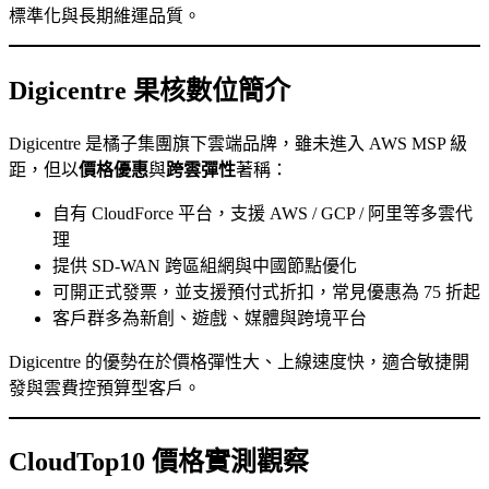
標準化與長期維運品質。
Digicentre 果核數位簡介
Digicentre 是橘子集團旗下雲端品牌，雖未進入 AWS MSP 級
距，但以
價格優惠
與
跨雲彈性
著稱：
自有 CloudForce 平台，支援 AWS / GCP / 阿里等多雲代
理
提供 SD-WAN 跨區組網與中國節點優化
可開正式發票，並支援預付式折扣，常見優惠為 75 折起
客戶群多為新創、遊戲、媒體與跨境平台
Digicentre 的優勢在於價格彈性大、上線速度快，適合敏捷開
發與雲費控預算型客戶。
CloudTop10 價格實測觀察