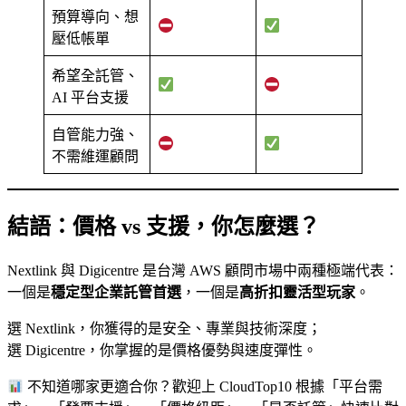
預算導向、想
壓低帳單
希望全託管、
AI 平台支援
自管能力強、
不需維運顧問
結語：價格 vs 支援，你怎麼選？
Nextlink 與 Digicentre 是台灣 AWS 顧問市場中兩種極端代表：
一個是
穩定型企業託管首選
，一個是
高折扣靈活型玩家
。
選 Nextlink，你獲得的是安全、專業與技術深度；
選 Digicentre，你掌握的是價格優勢與速度彈性。
不知道哪家更適合你？歡迎上 CloudTop10 根據「平台需