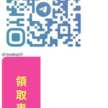
@cloudtop10