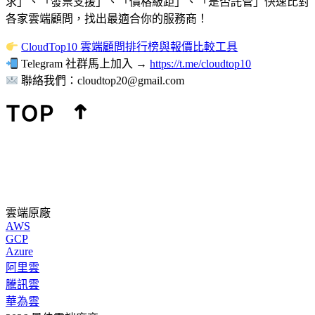
求」、「發票支援」、「價格級距」、「是否託管」快速比對
各家雲端顧問，找出最適合你的服務商！
CloudTop10 雲端顧問排行榜與報價比較工具
Telegram 社群馬上加入 →
https://t.me/cloudtop10
聯絡我們：
cloudtop20@gmail.com
雲端原廠
AWS
GCP
Azure
阿里雲
騰訊雲
華為雲