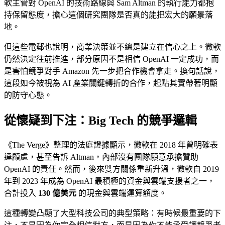
軟主管對 OpenAI 的技術路線與 Sam Altman 的執行能力都抱
持保留態度，擔心這個研究團隊是否真的能把宏大的願景落
地。
但這些電郵也說明，商業決策並不總是建立在信心之上。微軟
仍然決定往前推進，部分原因不是相信 OpenAI 一定成功，而
是害怕競爭對手 Amazon 先一步把合作機會拿走。換句話說，
這段如今被視為 AI 產業關鍵轉折的合作，起點其實帶著明顯
的防守心態。
從懷疑到下注：Big Tech 的競爭邏輯
《The Verge》整理的法庭證據顯示，微軟在 2018 年曾明確表
達顧慮，甚至告訴 Altman，內部沒有團隊願意承擔贊助
OpenAI 的責任。然而，後來雙方關係重新升溫，微軟自 2019
年到 2023 年成為 OpenAI 最積極的資金與雲端支援者之一，
合計投入
130 億美元
的現金與雲端運算額度。
這種轉變凸顯了大型科技公司的典型策略：有時候最重要的下