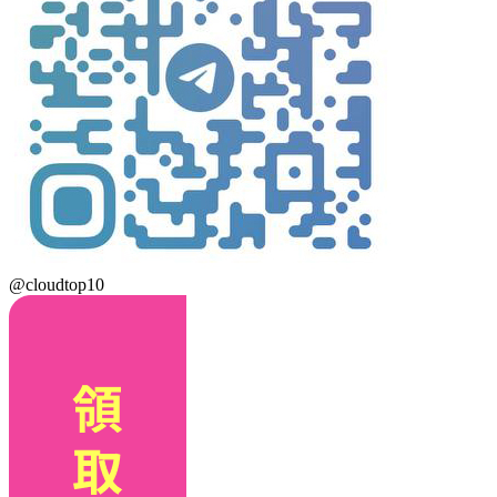
@cloudtop10