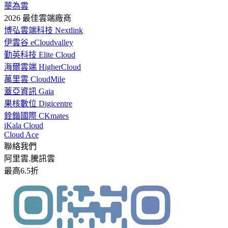
華為雲
2026 最佳雲端廠商
博弘雲端科技 Nextlink
伊雲谷 eCloudvalley
勤英科技 Elite Cloud
海爾雲端 HigherCloud
萬里雲 CloudMile
蓋亞資訊 Gaia
果核數位 Digicentre
銓鍇國際 CKmates
iKala Cloud
Cloud Ace
聯絡我們
阿里雲.騰訊雲
最高6.5折