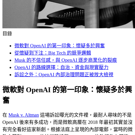
目錄
微軟對 OpenAI 的第一印象：懷疑多於興奮
從懷疑到下注：Big Tech 的競爭邏輯
Musk 的不信任感，與 OpenAI 逐步商業化的裂痕
OpenAI 的路線選擇：自治、資金與現實壓力
訴訟之外：OpenAI 內部治理問題正被放大檢視
微軟對 OpenAI 的第一印象：懷疑多於興
奮
在
Musk v. Altman
這場訴訟曝光的文件裡，最耐人尋味的不是
OpenAI 後來有多成功，而是微軟高層在 2018 年最初其實並沒
有完全看好這家新創。根據法庭上呈現的內部電郵，當時的微