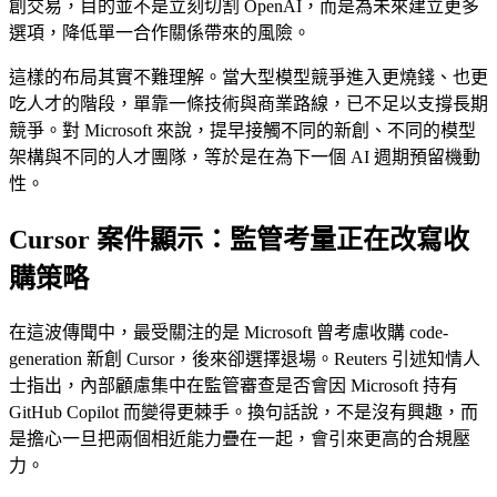
創交易，目的並不是立刻切割 OpenAI，而是為未來建立更多
選項，降低單一合作關係帶來的風險。
這樣的布局其實不難理解。當大型模型競爭進入更燒錢、也更
吃人才的階段，單靠一條技術與商業路線，已不足以支撐長期
競爭。對 Microsoft 來說，提早接觸不同的新創、不同的模型
架構與不同的人才團隊，等於是在為下一個 AI 週期預留機動
性。
Cursor 案件顯示：監管考量正在改寫收
購策略
在這波傳聞中，最受關注的是 Microsoft 曾考慮收購 code-
generation 新創 Cursor，後來卻選擇退場。Reuters 引述知情人
士指出，內部顧慮集中在監管審查是否會因 Microsoft 持有
GitHub Copilot 而變得更棘手。換句話說，不是沒有興趣，而
是擔心一旦把兩個相近能力疊在一起，會引來更高的合規壓
力。