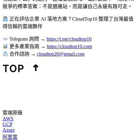
競爭的標準答案：不是選邊站，而是讓自己永遠有路可走。
正在評估企業 AI 落地方案？CloudTop10 整理了台灣最值
得信賴的雲端夥伴
Telegram 詢問 →
https://t.me/cloudtop10
更多產業指南 →
https://cloudtop10.com
合作諮詢 →
cloudtop20@gmail.com
雲端原廠
AWS
GCP
Azure
阿里雲