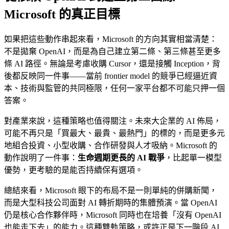
Microsoft 的真正目標
如果把這些動作串起來看，Microsoft 的方向其實相當清楚：
不是拋棄 OpenAI，而是為自己建立第二條、第三條甚至更多
條 AI 路徑。無論是考慮收購 Cursor，還是接觸 Inception，背
後都反映同一件事——當前 frontier model 的競爭已經逼近資
本、技術與監管的共同極限，任何一家平台都不可能只押一個
答案。
對產業來說，這種策略也值得關注。未來大企業的 AI 佈局，
可能不再只是「買最大、最貴、最熱門」的標的，而是更多元
地組合投資、小型收購、合作研發與人才吸納。Microsoft 的
動作說明了一件事：
生命週期更長的 AI 戰爭
，比起單一模型
優勢，更考驗的是能否持續保有選項。
總結來看，Microsoft 眼下的布局不是一則單純的併購新聞，
而是大型科技公司面對 AI 轉折期時的集體預演。當 OpenAI
仍是核心合作夥伴時，Microsoft 同時也在培養「沒有 OpenAI
也能走下去」的能力。這種雙軌策略，或許正是下一階段 AI