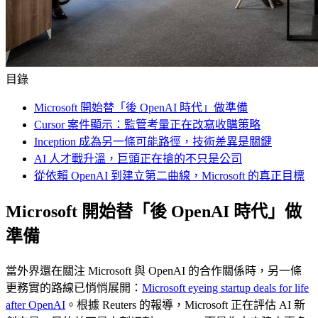
目錄
Microsoft 開始替「後 OpenAI 時代」做準備
Cursor 案件顯示：監管考量正在改寫收購策略
Inception 成為另一條可能路徑，技術差異是關鍵
AI 人才戰升溫，巨頭正在搶的不只是公司
從依賴 OpenAI 到建立第二曲線，Microsoft 的真正目標
Microsoft 開始替「後 OpenAI 時代」做
準備
當外界還在關注 Microsoft 與 OpenAI 的合作關係時，另一條
更務實的路線已悄悄展開：
Microsoft eyeing startup deals for life
after OpenAI
。根據 Reuters 的報導，Microsoft 正在評估 AI 新