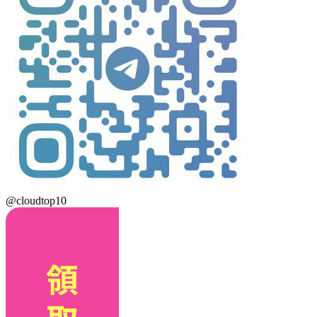
@cloudtop10