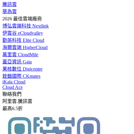
騰訊雲
華為雲
2026 最佳雲端廠商
博弘雲端科技 Nextlink
伊雲谷 eCloudvalley
勤英科技 Elite Cloud
海爾雲端 HigherCloud
萬里雲 CloudMile
蓋亞資訊 Gaia
果核數位 Digicentre
銓鍇國際 CKmates
iKala Cloud
Cloud Ace
聯絡我們
阿里雲.騰訊雲
最高6.5折