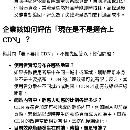
自動擴縮會依據實際流量與系統負載，自動增加或減少
伺服器資源。當流量突然升高時能即時撐住，高峰過後
又能自動縮回，避免為了尖峰流量長期支付過高成本。
企業該如何評估「現在是不是適合上
CDN」？
與其問「要不要用 CDN」，不如先回答以下幾個問題：
使用者實際分布在哪些地區？
如果多數使用者集中在同一城市或區域，網路距離本身
並不是主要瓶頸，CDN 的加速效果可能有限；反之，當
使用者分散在不同城市或跨國，CDN 才能有效縮短連線
距離。
網站內容中，靜態與動態的比例各是多少？
CDN 最適合加速可被快取的靜態內容，例如圖片與前端
資源。若網站以即時產生的動態頁面或 API 為主，單靠
CDN 的改善空間相對有限，需搭配後端優化。
目前效能瓶頸發生在前端、傳輸，還是後端？