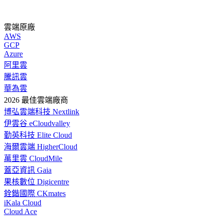
雲端原廠
AWS
GCP
Azure
阿里雲
騰訊雲
華為雲
2026 最佳雲端廠商
博弘雲端科技 Nextlink
伊雲谷 eCloudvalley
勤英科技 Elite Cloud
海爾雲端 HigherCloud
萬里雲 CloudMile
蓋亞資訊 Gaia
果核數位 Digicentre
銓鍇國際 CKmates
iKala Cloud
Cloud Ace