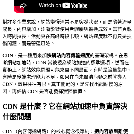
對許多企業來說，網站變慢通常不是突發狀況，而是隨著流量
成長、內容增加，逐漸影響使用者體驗與轉換成效。當首頁載
入時間拉長、活動頁在高峰時段卡頓，網站速度就不再只是技
術問題，而是營運風險。
CDN
，是一種用來
加快網站內容傳輸速度
的基礎架構。在思
考網站加速時，CDN 常被視為網站加速的標準選項，然而在
實務上，網站效能問題可能來自不同層面，有時是流量集中、
有時是後端處理能力不足。如果在尚未釐清瓶頸之前就導入
CDN，效果往往有限。真正關鍵的，是先找出網站慢的原
因，再評估 CDN 是否能發揮實際價值。
CDN 是什麼？它在網站加速中負責解決
什麼問題
CDN（內容傳遞網路）的核心概念很單純：
把內容放到離使