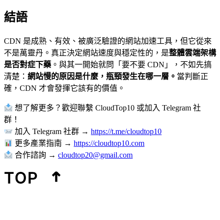
結語
CDN 是成熟、有效、被廣泛驗證的網站加速工具，但它從來
不是萬靈丹。真正決定網站速度與穩定性的，是
整體雲端架構
是否對症下藥
。與其一開始就問「要不要 CDN」，不如先搞
清楚：
網站慢的原因是什麼，瓶頸發生在哪一層。
當判斷正
確，CDN 才會發揮它該有的價值。
想了解更多？歡迎聯繫 CloudTop10 或加入 Telegram 社
群！
加入 Telegram 社群 →
https://t.me/cloudtop10
更多產業指南 →
https://cloudtop10.com
合作諮詢 →
cloudtop20@gmail.com