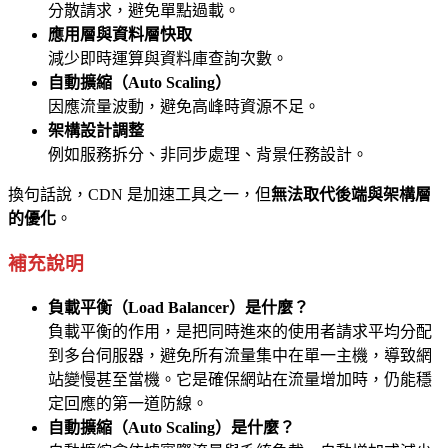
分散請求，避免單點過載。
應用層與資料層快取
減少即時運算與資料庫查詢次數。
自動擴縮（Auto Scaling）
因應流量波動，避免高峰時資源不足。
架構設計調整
例如服務拆分、非同步處理、背景任務設計。
換句話說，CDN 是加速工具之一，但
無法取代後端與架構層
的優化
。
補充說明
負載平衡（Load Balancer）是什麼？
負載平衡的作用，是把同時進來的使用者請求平均分配
到多台伺服器，避免所有流量集中在單一主機，導致網
站變慢甚至當機。它是確保網站在流量增加時，仍能穩
定回應的第一道防線。
自動擴縮（Auto Scaling）是什麼？