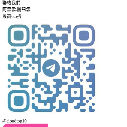
聯絡我們
阿里雲.騰訊雲
最高6.5折
@cloudtop10