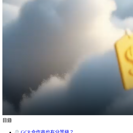
目錄
GCP 合作商也有分等級？