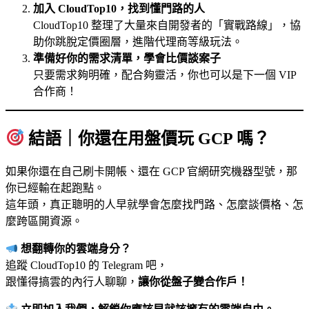
加入 CloudTop10，找到懂門路的人
CloudTop10 整理了大量來自開發者的「實戰路線」，協
助你跳脫定價圈層，進階代理商等級玩法。
準備好你的需求清單，學會比價談案子
只要需求夠明確，配合夠靈活，你也可以是下一個 VIP
合作商！
結語｜你還在用盤價玩 GCP 嗎？
如果你還在自己刷卡開帳、還在 GCP 官網研究機器型號，那
你已經輸在起跑點。
這年頭，真正聰明的人早就學會怎麼找門路、怎麼談價格、怎
麼跨區開資源。
想翻轉你的雲端身分？
追蹤 CloudTop10 的 Telegram 吧，
跟懂得搞雲的內行人聊聊，
讓你從盤子變合作戶！