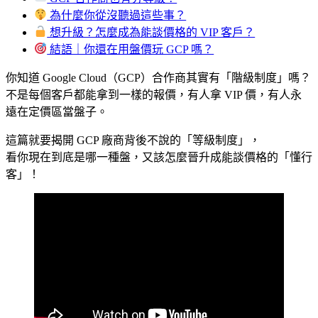
為什麼你從沒聽過這些事？
想升級？怎麼成為能談價格的 VIP 客戶？
結語｜你還在用盤價玩 GCP 嗎？
你知道 Google Cloud（GCP）合作商其實有「階級制度」嗎？
不是每個客戶都能拿到一樣的報價，有人拿 VIP 價，有人永
遠在定價區當盤子。
這篇就要揭開 GCP 廠商背後不說的「等級制度」，
看你現在到底是哪一種盤，又該怎麼晉升成能談價格的「懂行
客」！