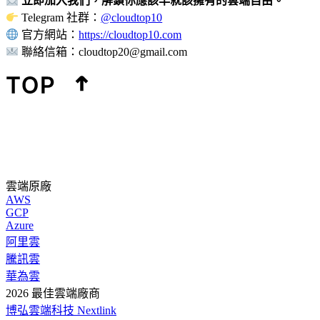
立即加入我們，解鎖你應該早就該擁有的雲端自由。
Telegram 社群：
@cloudtop10
官方網站：
https://cloudtop10.com
聯絡信箱：
cloudtop20@gmail.com
雲端原廠
AWS
GCP
Azure
阿里雲
騰訊雲
華為雲
2026 最佳雲端廠商
博弘雲端科技 Nextlink