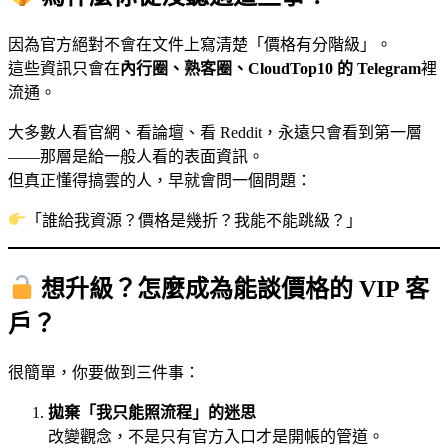
因為官方絕對不會在文件上寫清楚「價格有分階級」。
這些資訊只會在
內行圈、熟客圈、CloudTop10 的 Telegram
裡
流通。
大多數人看官網、看論壇、看 Reddit，永遠只會看到第一層
——那層是給一般人看的表面資訊。
但真正懂得搞雲的人，早就會問一個問題：
「誰給我資源？價格是幾折？我能不能跳級？」
想升級？怎麼成為能談價格的 VIP 客
戶？
很簡單，你要做到三件事：
拋棄「我只能照流程」的迷思
改變觀念，不是只有官方入口才是開帳的管道。