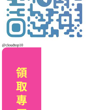
@cloudtop10