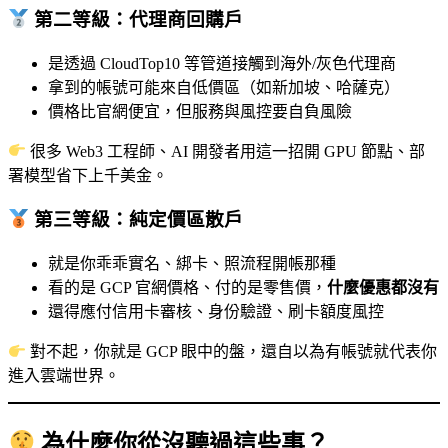
第二等級：代理商回購戶
是透過 CloudTop10 等管道接觸到海外/灰色代理商
拿到的帳號可能來自低價區（如新加坡、哈薩克）
價格比官網便宜，但服務與風控要自負風險
很多 Web3 工程師、AI 開發者用這一招開 GPU 節點、部
署模型省下上千美金。
第三等級：純定價區散戶
就是你乖乖實名、綁卡、照流程開帳那種
看的是 GCP 官網價格、付的是零售價，
什麼優惠都沒有
還得應付信用卡審核、身份驗證、刷卡額度風控
對不起，你就是 GCP 眼中的盤，還自以為有帳號就代表你
進入雲端世界。
為什麼你從沒聽過這些事？