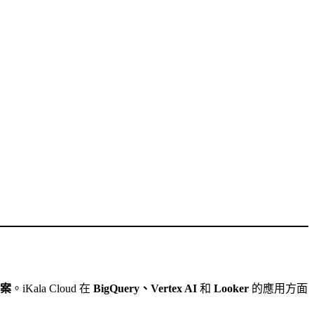
案
。iKala Cloud 在
BigQuery、Vertex AI
和
Looker
的應用方面