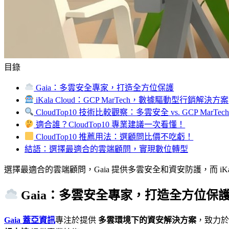
目錄
Gaia：多雲安全專家，打造全方位保護
iKala Cloud：GCP MarTech，數據驅動型行銷解決方案
CloudTop10 技術比較觀察：多雲安全 vs. GCP MarTec
適合誰？CloudTop10 專業建議一次看懂！
CloudTop10 推薦用法：選顧問比價不吃虧！
結語：選擇最適合的雲端顧問，實現數位轉型
選擇最適合的雲端顧問，Gaia 提供多雲安全和資安防護，而 iK
Gaia：多雲安全專家，打造全方位保
Gaia 蓋亞資訊
專注於提供
多雲環境下的資安解決方案
，致力