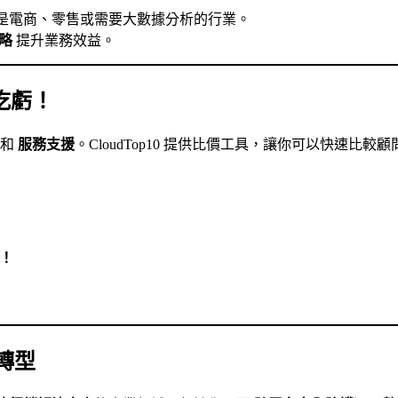
是電商、零售或需要大數據分析的行業。
略
提升業務效益。
不吃虧！
和
服務支援
。CloudTop10 提供比價工具，讓你可以快速
價！
轉型