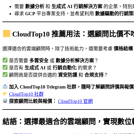
需要
數據分析
和
生成式 AI 行銷解決方案
的企業，特別
尋求
GCP
平台專業支持，並希望利用
數據驅動的行銷策
CloudTop10 推薦用法：選顧問比價
選擇適合的雲端顧問時，除了技術能力，還需要考慮
價格結構
是否需要
多雲安全
或
數據分析解決方案
？
是否有
生成式 AI
或
行銷自動化
的需求？
顧問商是否提供合適的
資安防護
和
合規支持
？
加入 CloudTop10 Telegram 社群，隨時了解顧問評價與報
CloudTop10 社群
探索顧問比較與報價：
CloudTop10 官網
結語：選擇最適合的雲端顧問，實現數位