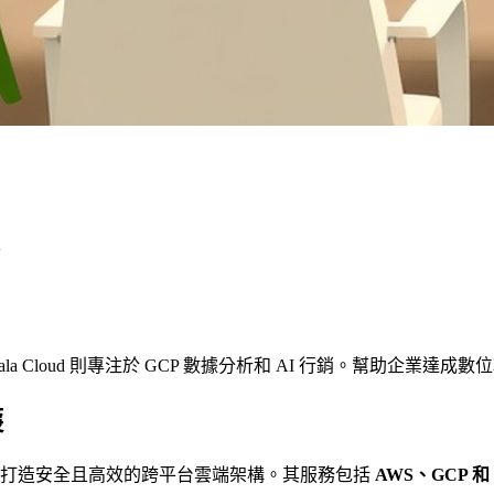
h
ala Cloud 則專注於 GCP 數據分析和 AI 行銷。幫助
護
於打造安全且高效的跨平台雲端架構。其服務包括
AWS、GCP 和 