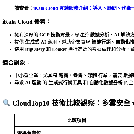
請查看：
iKala Cloud 雲端服務介紹：導入、顧問、代
iKala Cloud 優勢：
擁有深厚的
GCP 技術背景
，專注於
數據分析、AI 解決
提供
生成式 AI
應用，幫助企業實現
智能行銷、自動化
使用
BigQuery
和
Looker
進行高效的數據處理和分析，
適合對象：
中小型企業，尤其是
電商、零售、媒體
行業，需要
數據
尋求
AI 驅動
的
生成式行銷工具
和
自動化數據分析
的企
CloudTop10 技術比較觀察：多雲安全 vs.
比較項目
雲平台定位