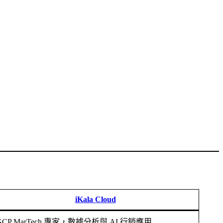
iKala Cloud
GCP MarTech 專家，數據分析與 AI 行銷應用