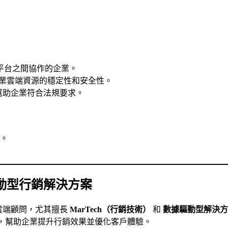
平台之間協作的企業。
業雲端資源的穩定性和安全性。
幫助企業符合法規要求。
。
數據驅動型行銷解決方案
雲端顧問，尤其擅長
MarTech（行銷技術）
和
數據驅動型解決方
，幫助企業提升行銷效果並優化客戶體驗。