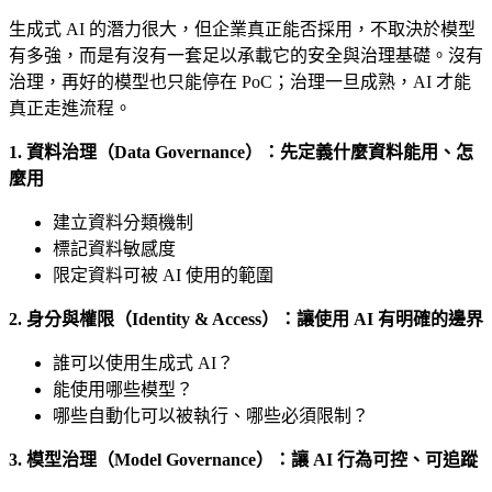
生成式 AI 的潛力很大，但企業真正能否採用，不取決於模型
有多強，而是有沒有一套足以承載它的安全與治理基礎。沒有
治理，再好的模型也只能停在 PoC；治理一旦成熟，AI 才能
真正走進流程。
1. 資料治理（Data Governance）：先定義什麼資料能用、怎
麼用
建立資料分類機制
標記資料敏感度
限定資料可被 AI 使用的範圍
2. 身分與權限（Identity & Access）：讓使用 AI 有明確的邊界
誰可以使用生成式 AI？
能使用哪些模型？
哪些自動化可以被執行、哪些必須限制？
3. 模型治理（Model Governance）：讓 AI 行為可控、可追蹤