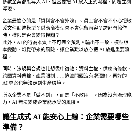
多數企業都能導入 AI，但當要把 AI 放入正式流程，問題立刻
浮現。
企業最擔心的是「資料會不會外洩」。員工會不會不小心把敏
感文件貼進模型？供應商模型會不會保留內容？跨部門協作
時，權限是否會變得模糊？
此外，AI 的行為本質上不可完全預測。輸出不一致、模型版
本變動、幻覺帶來的風險，讓企業難以放心把 AI 放進重要流
程。
同時，法規與合規也比想像中複雜：資料主權、供應商條款、
跨國資料傳輸、產業限制……這些問題沒有處理好，再好的
AI 專案也無法走到生產環境。
所以企業不是「做不到」，而是「不敢用」。因為沒有治理能
力，AI 無法變成企業能承受的風險。
讓生成式 AI 能安心上線：企業需要哪些
準備？