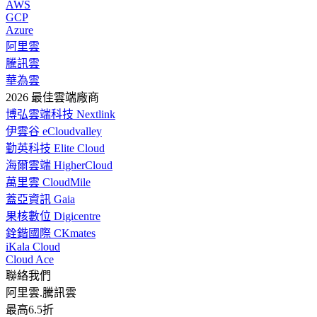
AWS
GCP
Azure
阿里雲
騰訊雲
華為雲
2026 最佳雲端廠商
博弘雲端科技 Nextlink
伊雲谷 eCloudvalley
勤英科技 Elite Cloud
海爾雲端 HigherCloud
萬里雲 CloudMile
蓋亞資訊 Gaia
果核數位 Digicentre
銓鍇國際 CKmates
iKala Cloud
Cloud Ace
聯絡我們
阿里雲.騰訊雲
最高6.5折