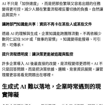
AI 不只是「加快速度」，而是把那些繁瑣又容易出錯的任務
變得更可控。減少人類在繁重流程裡反覆切換的負擔，自然讓
品質提升。
讓跨部門知識能共享：資訊不再卡在某些人或某些文件
透過 AI 的理解與生成，企業知識能跨團隊流動，不再依賴少
數同仁記住 SOP 或「做事的習慣」。知識變得能搜尋、可引
用、可傳承。
提升流程透明度：讓決策更能被追蹤與監控
許多企業導入 AI 後最直接的改變，是流程變得更透明。AI 不
只是回答問題，而是把決策依據、邏輯、背景資訊展開，讓管
理層更容易看見問題出在哪裡。
生成式 AI 難以落地，企業
時常遇到的現
實障礙