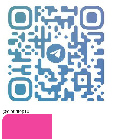
@cloudtop10