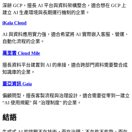
深耕 GCP，擅長 AI 平台與資料架構整合，適合想在 GCP 上
建立 AI 生產環境與長期運行機制的企業。
iKala Cloud
AI 與資料應用實力強，適合希望將 AI 實際嵌入客服、營運、
自動化流程的企業。
萬里雲
Cloud Mile
擅長資料平台建置到 AI 的串接，適合跨部門資料需要整合成
知識庫的企業。
蓋亞資訊
Gaia
偏顧問型，擅長客製流程與治理設計，適合需要從零到一建立
“AI 使用規範” 與 “治理制度” 的企業。
結語
生成式 AI 的挑戰不在技術，而在治理；不在能不能跑，而在