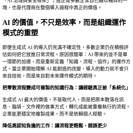
「AI 治理與安全框架」；這正是多數企業自己難以補齊的一
塊，也是代理商在整個導入過程中真正的價值。
AI 的價值，不只是效率，而是組織運作
模式的重塑
即便生成式 AI 的導入仍充滿不確定性，多數企業仍在積極評
估如何把它放進日常流程。原因很簡單：AI 帶來的並不是單
一環節的加速，而是重新定義「知識、流程、協作」的運作方
式。當企業開始理解 AI 能創造的改變，導入的動力就不會只
來自技術，而是來自對未來運作模式的期待。
把零散流程變成可複製的知識行為：讓經驗真正被「系統化」
生成式 AI 最大的價值，不是取代人，而是把原本散落在訊
息、腦袋、文件裡的做事方式，轉化成能被重複執行的流程。
企業能更穩定地複製成果，而不是依賴個人經驗。
降低高認知負擔的工作：讓流程更輕鬆、錯誤更少