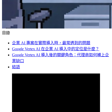
目錄
企業 AI 專案在實際導入時，最常遇到的問題
Google Vertex AI 在企業 AI 導入中的定位是什麼？
Google Vertex AI 導入後的關鍵角色：代理商如何補上企
業缺口
結語