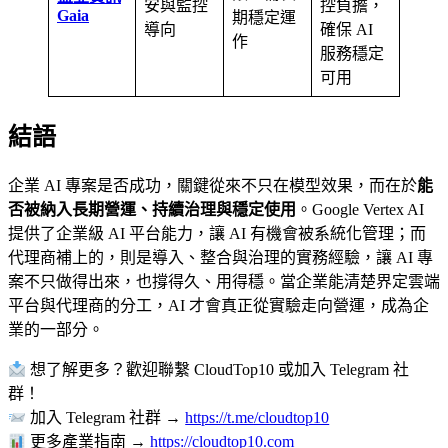
安與監控
控負擔，
Gaia
期穩定運
導向
確保 AI
作
服務穩定
可用
結語
企業 AI 專案是否成功，關鍵從來不只在模型效果，而在於
能
否被納入長期營運、持續治理與穩定使用
。Google Vertex AI
提供了企業級 AI 平台能力，讓 AI 有機會被系統化管理；而
代理商補上的，則是導入、整合與治理的實務經驗，讓 AI 專
案不只做得出來，也撐得久、用得穩。當企業能清楚界定雲端
平台與代理商的分工，AI 才會真正從實驗走向營運，成為企
業的一部分。
想了解更多？歡迎聯繫 CloudTop10 或加入 Telegram 社
群！
加入 Telegram 社群 →
https://t.me/cloudtop10
更多產業指南 →
https://cloudtop10.com