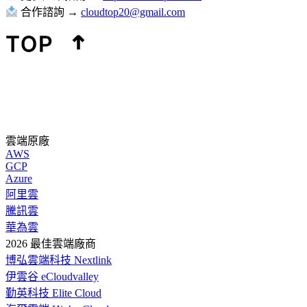
合作諮詢 →
cloudtop20@gmail.com
雲端原廠
AWS
GCP
Azure
阿里雲
騰訊雲
華為雲
2026 最佳雲端廠商
博弘雲端科技 Nextlink
伊雲谷 eCloudvalley
勤英科技 Elite Cloud