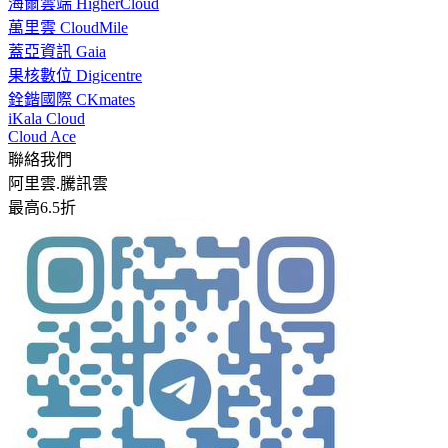
海爾雲端 HigherCloud
萬里雲 CloudMile
蓋亞資訊 Gaia
果核數位 Digicentre
銓鍇國際 CKmates
iKala Cloud
Cloud Ace
聯絡我們
阿里雲.騰訊雲
最高6.5折