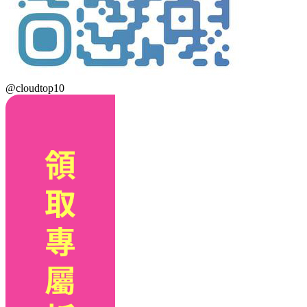
@cloudtop10