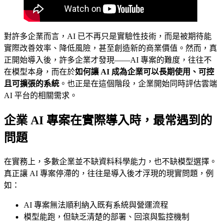
對許多企業而言，AI 已不再只是實驗性技術，而是被期待能
實際改善效率、降低風險，甚至創造新的商業價值。然而，真
正開始導入後，許多企業才發現——AI 專案的難度，往往不
在模型本身，而在於
如何讓 AI 成為企業可以長期使用、可控
且可擴張的系統
。也正是在這個階段，企業開始同時評估雲端
AI 平台的相關需求。
企業 AI 專案在實際導入時，最常遇到的
問題
在實務上，多數企業並不缺資料科學能力，也不缺模型選擇。
真正讓 AI 專案停滯的，往往是導入後才浮現的現實問題，例
如：
AI 專案無法順利納入既有系統與營運流程
模型能跑，但缺乏清楚的部署、回滾與監控機制