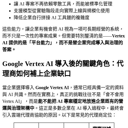
讓 AI 專案不再依賴零散工具，而能被標準化管理
支援模型從實驗階段走向實際上線與規模化使用
降低企業自行拼接 AI 工具鏈的複雜度
這些能力，讓企業有機會把 AI 視為一項可長期經營的系統，
而不只是一次性的專案成果。但需要特別釐清的是——
Vertex
AI 提供的是「平台能力」，而不是替企業完成導入與治理的
答案。
Google Vertex AI 導入後的關鍵角色：代
理商如何補上企業缺口
當企業選擇導入
Google Vertex AI
，通常已經具備一定的資料
與 AI 共識。然而在實務上，真正的挑戰往往不是「會不會用
Vertex AI」，而是
能不能把 AI 專案穩定地放進企業既有的營
運與治理架構中
。這正是多數企業在 AI 導入過程中，最終會
引入雲端代理商協助的原因。以下是常見的代理商定位：