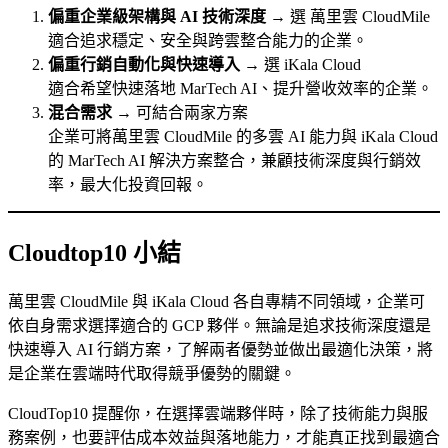
偏重企業級架構與 AI 技術深度
→ 選 萬里雲 CloudMile
適合追求穩定、安全與跨雲整合能力的企業。
偏重行銷自動化與快速導入
→ 選 iKala Cloud
適合希望快速落地 MarTech AI、提升營收效率的企業。
混合需求
→ 可結合兩家方案
企業可將萬里雲 CloudMile 的多雲 AI 能力與 iKala Cloud
的 MarTech AI 解決方案整合，兼顧技術深度與行銷效
率，最大化投資回報。
Cloudtop10 小結
萬里雲 CloudMile 與 iKala Cloud 各自專精不同領域，企業可
依自身需求選擇適合的 GCP 夥伴。無論是追求技術深度還是
快速導入 AI 行銷方案，了解兩者優勢並做出最適化決策，將
是企業在雲端時代取得競爭優勢的關鍵。
CloudTop10 提醒你，在選擇雲端夥伴時，除了技術能力與服
務案例，也要評估成本效益與落地能力，才能真正找到最適合