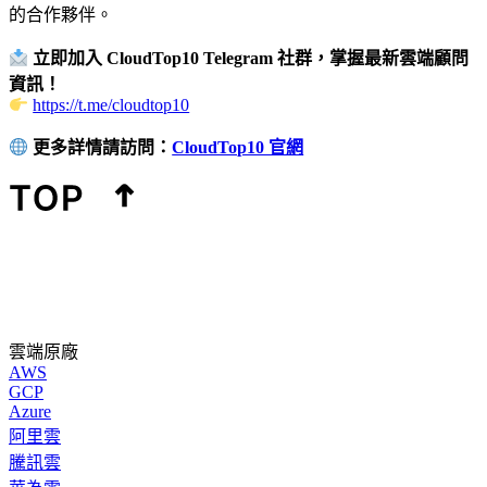
的合作夥伴。
立即加入 CloudTop10 Telegram 社群，掌握最新雲端顧問
資訊！
https://t.me/cloudtop10
更多詳情請訪問：
CloudTop10 官網
雲端原廠
AWS
GCP
Azure
阿里雲
騰訊雲