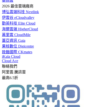
華為雲
2026 最佳雲端廠商
博弘雲端科技 Nextlink
伊雲谷 eCloudvalley
勤英科技 Elite Cloud
海爾雲端 HigherCloud
萬里雲 CloudMile
蓋亞資訊 Gaia
果核數位 Digicentre
銓鍇國際 CKmates
iKala Cloud
Cloud Ace
聯絡我們
阿里雲.騰訊雲
最高6.5折