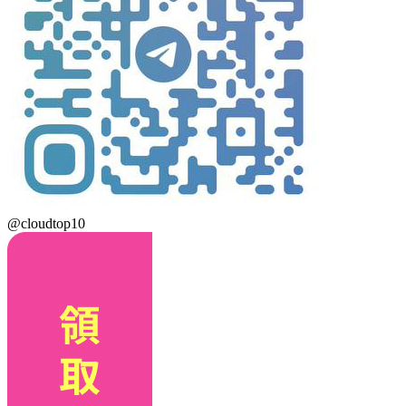
@cloudtop10