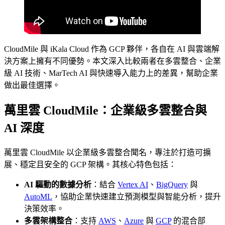
CloudMile 與 iKala Cloud 作為 GCP 夥伴，各自在 AI 與雲端解
決方案上擁有不同優勢。本文深入比較兩者在多雲整合、企業
級 AI 技術、MarTech AI 與快速導入能力上的差異，幫助企業
做出最佳選擇。
萬里雲 CloudMile：企業級多雲整合與
AI 深度
萬里雲 CloudMile 以企業級多雲整合聞名，專注於打造可擴
展、穩定且安全的 GCP 架構。其核心特色包括：
AI 驅動的數據分析
：結合
Vertex AI
、
BigQuery
與
AutoML
，協助企業快速建立預測模型與智能分析，提升
決策效率。
多雲架構整合
：支持
AWS
、
Azure
與
GCP
的混合部