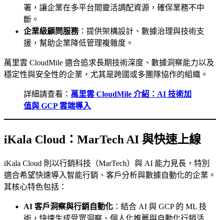
署，讓企業在多平台間靈活調配資源，確保業務不中
斷。
企業級顧問服務
：提供架構設計、數據治理與技術支
援，幫助企業降低管理複雜度。
萬里雲 CloudMile 適合追求長期技術深度、數據洞察能力以及
穩定性與安全性的企業，尤其是跨國或多團隊協作的組織。
詳細請查看：
萬里雲 CloudMile 介紹：AI 技術加
值與 GCP 雲端導入
iKala Cloud：MarTech AI 與快速上線
iKala Cloud 則以行銷科技（MarTech）與 AI 能力見長，特別
適合希望快速導入智能行銷、客戶分析與數據自動化的企業。
其核心特色包括：
AI 客戶洞察與行銷自動化
：結合 AI 與 GCP 的 ML 技
術，快速生成受眾洞察、個人化推薦與自動化行銷活