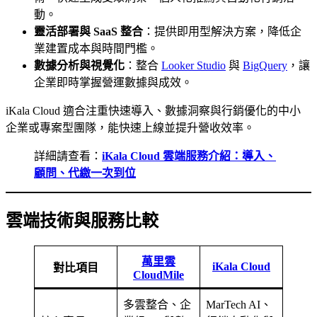
動。
靈活部署與 SaaS 整合
：提供即用型解決方案，降低企
業建置成本與時間門檻。
數據分析與視覺化
：整合
Looker Studio
與
BigQuery
，讓
企業即時掌握營運數據與成效。
iKala Cloud 適合注重快速導入、數據洞察與行銷優化的中小
企業或專案型團隊，能快速上線並提升營收效率。
詳細請查看：
iKala Cloud 雲端服務介紹：導入、
顧問、代繳一次到位
雲端技術與服務比較
萬里雲
iKala Cloud
對比項目
CloudMile
多雲整合、企
MarTech AI、