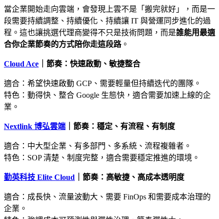
當企業開始走向雲端，會發現上雲不是「搬完就好」，而是一
段需要持續調整、持續優化、持續讓 IT 與營運同步進化的過
程。這也讓挑選代理商變得不只是技術問題，而是
誰能用最適
合你企業節奏的方式陪你走這段路
。
Cloud Ace
｜節奏：快速啟動、敏捷整合
適合：希望快速啟動 GCP、需要輕量但持續迭代的團隊。
特色：動得快、整合 Google 生態快，適合需要加速上線的企
業。
Nextlink 博弘雲端
｜節奏：穩定、有流程、有制度
適合：中大型企業、有多部門、多系統、流程複雜者。
特色：SOP 清楚、制度完整，適合需要穩定推進的環境。
勤英科技 Elite Cloud
｜節奏：高敏捷、高成本透明度
適合：成長快、流量波動大、需要 FinOps 和需要成本治理的
企業。