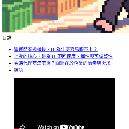
目錄
營運節奏換檔後，IT 為什麼容易跟不上？
上雲的核心，是為 IT 帶回速度、彈性與可調整性
雲端代理商怎麼選？關鍵在於企業的節奏與需求
結語