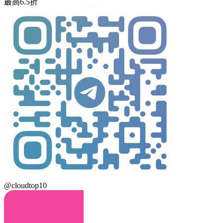
最高6.5折
@cloudtop10