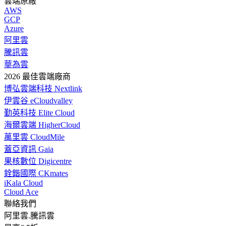
雲端原廠
AWS
GCP
Azure
阿里雲
騰訊雲
華為雲
2026 最佳雲端廠商
博弘雲端科技 Nextlink
伊雲谷 eCloudvalley
勤英科技 Elite Cloud
海爾雲端 HigherCloud
萬里雲 CloudMile
蓋亞資訊 Gaia
果核數位 Digicentre
銓鍇國際 CKmates
iKala Cloud
Cloud Ace
聯絡我們
阿里雲.騰訊雲