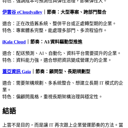
特色：強調成本可預測性與彈性治理，節奏彈性大。
伊雲谷 eCloudvalley
｜節奏：大型專案、跨部門整合
適合：正在改造舊系統、整併平台或正處轉型期的企業。
特色：專案體系完整，能處理多部門、多流程協作。
iKala Cloud
｜節奏：AI/資料驅動型推進
適合：配送預測、AI、自動化、資料平台需要提升的企業。
特色：資料能力強，適合想把資訊變成營運力的企業。
蓋亞資訊
Gaia
｜節奏：顧問型、長期規劃型
適合：需要架構規劃、多系統整合、想建立長期 IT 模式的企
業。
特色：偏顧問風格，重視長期架構治理與穩定性。
結語
上雲不是目的，而是讓 IT 再次跟上企業營運節奏的方法。當