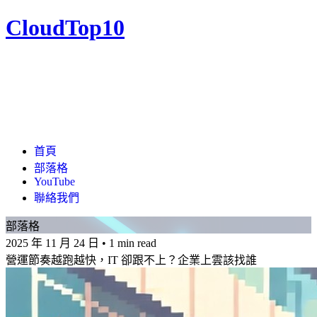
CloudTop10
首頁
部落格
YouTube
聯絡我們
部落格
2025 年 11 月 24 日
•
1 min read
營運節奏越跑越快，IT 卻跟不上？企業上雲該找誰