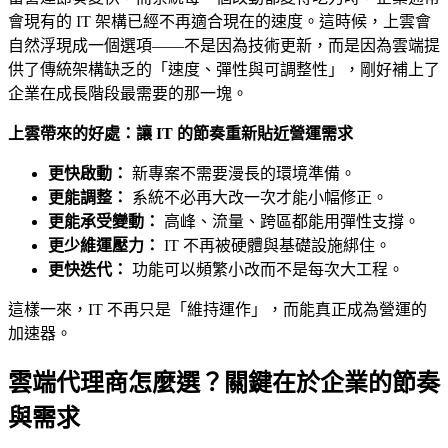
會現有的 IT 架構已經不再適合現在的速度。這時候，上雲會
自然浮現成一個選項——不是因為技術更新，而是因為雲端提
供了傳統架構缺乏的「速度、彈性與可調整性」，剛好補上了
企業在成長階段最需要的那一塊。
上雲帶來的好處：讓 IT 的節奏重新貼近營運需求
更快啟動：
新專案不需要漫長的環境準備。
更能調整：
系統不必再大改一次才能小幅修正。
更能承受變動：
高峰、流量、跨區都能用彈性支撐。
更少維運壓力：
IT 不再被硬體與基礎設施綁住。
更快迭代：
功能可以頻繁小改而不是每次大工程。
這樣一來，IT 不再只是「維持運作」，而能真正成為營運的
加速器。
雲端代理商怎麼選？關鍵在於企業的節奏
與需求