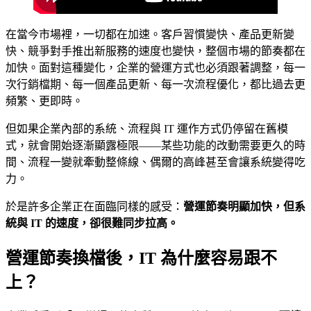
在當今市場裡，一切都在加速。客戶習慣變快、產品更新變
快、競爭對手推出新服務的速度也變快，整個市場的節奏都在
加快。面對這種變化，企業的營運方式也必須跟著調整，每一
次行銷檔期、每一個產品更新、每一次流程優化，都比過去更
頻繁、更即時。
但如果企業內部的系統、流程與 IT 運作方式仍停留在舊模
式，就會開始逐漸顯露極限——某些功能的改動需要更久的時
間、流程一變就牽動整條線、偶爾的高峰甚至會讓系統變得吃
力。
於是許多企業正在面臨同樣的感受：
營運節奏明顯加快，但系
統與 IT 的速度，卻很難同步拉高。
營運節奏換檔後，IT 為什麼容易跟不
上？