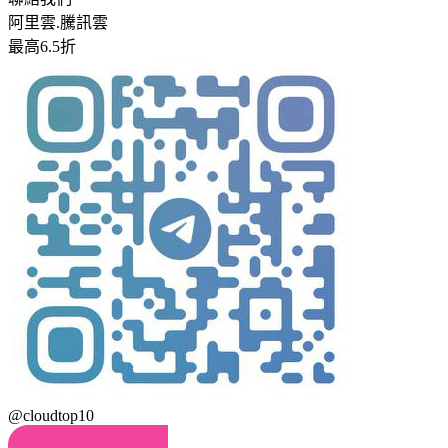
阿里雲.騰訊雲
最高6.5折
@cloudtop10