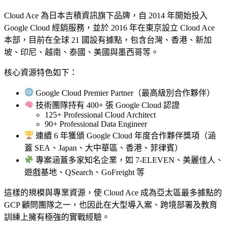
Cloud Ace 為日本吉積資訊旗下品牌，自 2014 年開始投入
Google Cloud 經銷服務，並於 2016 年在東京設立 Cloud Ace
本部，目前在全球 21 國設有據點，包含台灣、香港、新加
坡、印尼、越南、泰國、美國與墨西哥等。
核心資源特色如下：
Google Cloud Premier Partner（最高級別合作夥伴）
技術團隊持有 400+ 張 Google Cloud 認證
125+ Professional Cloud Architect
90+ Professional Data Engineer
連續 6 年獲頒 Google Cloud 年度合作夥伴獎項（涵
蓋 SEA、Japan、大中華區、香港、菲律賓）
專案涵蓋多家知名企業，如 7-ELEVEN、美麗佳人、
遊戲基地、QSearch、GoFreight 等
這樣的規模與專業資源，使 Cloud Ace 成為亞太區最多據點的
GCP 顧問團隊之一，也因此在大型導入案、跨境部署及教育
訓練上擁有極強的實戰經驗。