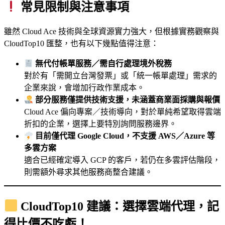
常見限制與注意事項
雖然 Cloud Ace 技術與全球資源實力強大，但根據實務觀察與
CloudTop10 匯整，也有以下幾點值得注意：
無代付帳單服務／需自行處理境外稅務
對於有「需開立台灣發票」或「統一帳單處理」需求的
企業來說，會增加行政作業成本。
部分服務僅提供技術支援，未涵蓋商業面採購與報價
Cloud Ace 偏向專案／技術導向，對於單純希望取得雲端
折扣的企業，選擇上要特別詢問服務邊界。
目前僅代理 Google Cloud，不支援 AWS／Azure 等
多雲方案
適合已經確定導入 GCP 的客戶，若仍在多雲評估階段，
則需額外尋求其他服務商整合建議。
CloudTop10 建議：選擇雲端代理，記
得比價不吃虧！