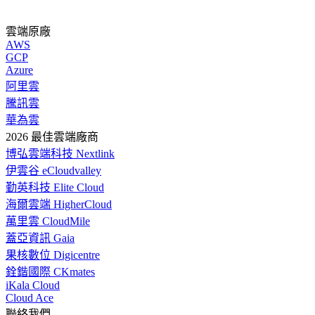
雲端原廠
AWS
GCP
Azure
阿里雲
騰訊雲
華為雲
2026 最佳雲端廠商
博弘雲端科技 Nextlink
伊雲谷 eCloudvalley
勤英科技 Elite Cloud
海爾雲端 HigherCloud
萬里雲 CloudMile
蓋亞資訊 Gaia
果核數位 Digicentre
銓鍇國際 CKmates
iKala Cloud
Cloud Ace
聯絡我們