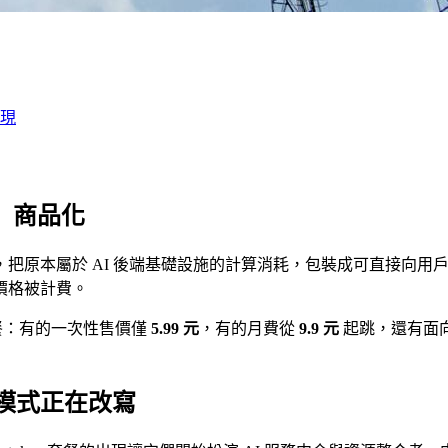
現
力」商品化
，把原本屬於 AI 後端基礎設施的計算消耗，包裝成可直接向用戶
價格被計費。
套餐：有的一次性售價僅
5.99 元
，有的月費從
9.9 元
起跳，還有面
模式正在改寫