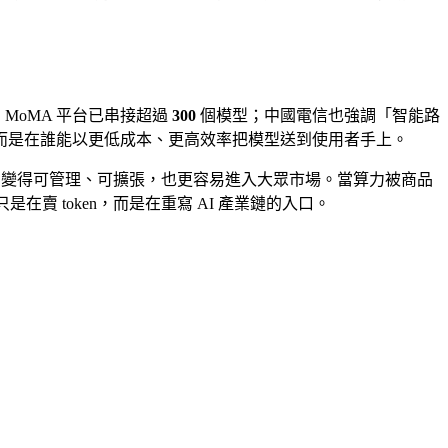
MoMA 平台已串接超過
300
個模型；中國電信也強調「智能路
而是在誰能以更低成本、更高效率把模型送到使用者手上。
與使用變得可管理、可擴張，也更容易進入大眾市場。當算力被商品
在賣 token，而是在重寫 AI 產業鏈的入口。