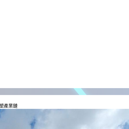
重塑產業鏈