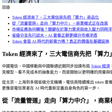
目錄
Token 經濟來了，三大電信商先把「算力」商品化
從「流量管道」走向「算力中介」，商業模式正在改寫
市場反應為何轉強？關鍵在於算力需求與收入壓力同時浮
省級分支先行試水，AI 套餐正朝更細分市場滲透
Token 會是 AI 時代的新電力嗎？真正的價值在基礎設施
Token 經濟來了，三大電信商先把「算
中國電信、中國移動與中國聯通近期同步加速布局
Token 經濟
見模型、看不見成本的抽象能力，而是開始以更明確的用量與
從北京、上海到多個省級分支機構，電信商陸續推出 token 
更像是電信業者在 AI 時代重新定義自身角色的第一步。
從「流量管道」走向「算力中介」，商業