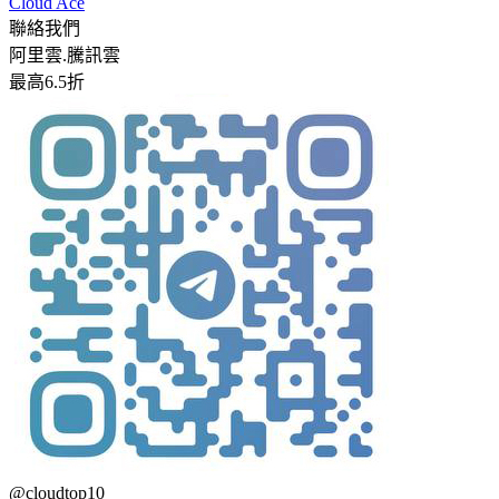
Cloud Ace
聯絡我們
阿里雲.騰訊雲
最高6.5折
@cloudtop10