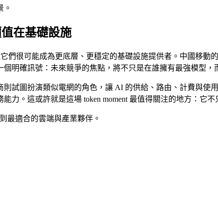
景。
的價值在基礎設施
但它們很可能成為更底層、更穩定的基礎設施提供者。中國移動的 
一個明確訊號：未來競爭的焦點，將不只是在誰擁有最強模型，
而電信商則試圖扮演類似電網的角色，讓 AI 的供給、路由、計費
或許就是這場 token moment 最值得關注的地方：它不只是
0 找到最適合的雲端與產業夥伴。