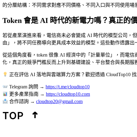
的分層結構：不同需求對應不同價格、不同入口與不同使用場
Token 會是 AI 時代的新電力嗎？真正
若從產業演進來看，電信商未必會變成 AI 時代的模型公司，
由」，將不同任務導向更具成本效益的模型。這些動作透露出
從這個角度看，token 很像 AI 經濟中的「計量單位」，
化，真正的競爭門檻反而上升到基礎建設、平台整合與長期服務能力。這
正在評估 AI 落地與雲端算力方案？歡迎透過 CloudTop1
Telegram 詢問 →
https://t.me/cloudtop10
更多產業指南 →
https://cloudtop10.com
合作諮詢 →
cloudtop20@gmail.com