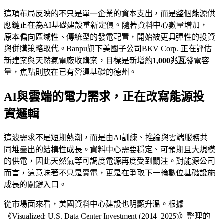
這項布局反映的不只是單一企業的資本支出，而是整個能源供
應鏈正在為AI基礎建設重新定價。隨著資料中心數量增加，
原本偏向區域性、傳統型的發電配置，開始被更具彈性的投資
與併購策略取代。Banpu旗下美國子公司BKV Corp. 正在評估
新建案與天然氣電廠收購案，目標是新增約
1,000兆瓦
發電容
量，焦點則放在已有營運基礎的德州。
AI與雲端的電力需求，正在改寫能源投
資邏輯
這波需求不是短期熱潮，而是由AI訓練、推論與雲端服務共
同堆疊出的結構性成長。資料中心需要穩定、可預期且大規模
的供電，因此天然氣等可調度電源再度受到關注。對能源公司
而言，這意味著不只是賣電，更是在爭取下一輪數位基礎設施
成長的關鍵入口。
從市場面來看，美國資料中心建設也明顯升溫。根據
《Visualized: U.S. Data Center Investment (2014–2025)》整理的