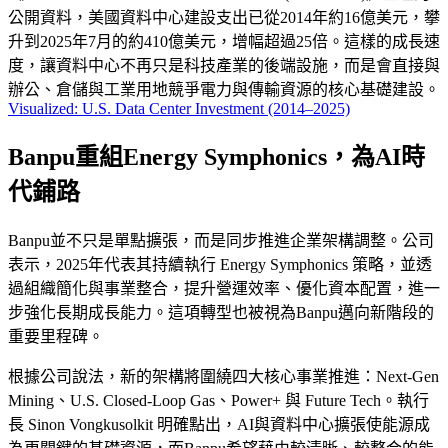
公開資料，美國資料中心建設支出已從2014年約16億美元，攀
升到2025年7月的約410億美元，增幅超過25倍。這樣的成長速
度，讓資料中心不再只是科技產業的後端設施，而是會直接與
辦公、倉儲與工業用地競爭電力與傳輸資源的核心基礎建設。
Visualized: U.S. Data Center Investment (2014–2025)
Banpu重組Energy Symphonics，為AI時
代鋪路
Banpu並不只是單點擴張，而是同步推進企業架構調整。公司
表示，2025年代表其持續執行 Energy Symphonics 策略，並透
過組織簡化與事業整合，提升營運效率、優化資本配置，進一
步強化長期成長能力。這項轉型也被視為Banpu邁向新階段的
重要里程碑。
根據公司說法，新的架構將圍繞四大核心事業推進：Next-Gen
Mining、U.S. Closed-Loop Gas、Power+ 與 Future Tech。執行
長 Sinon Vongkusolkit 明確點出，AI與資料中心擴張使能源成