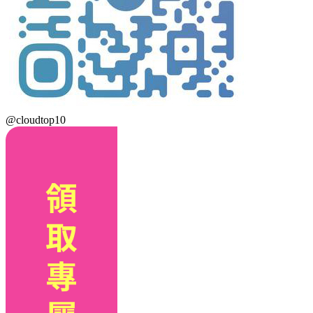
@cloudtop10