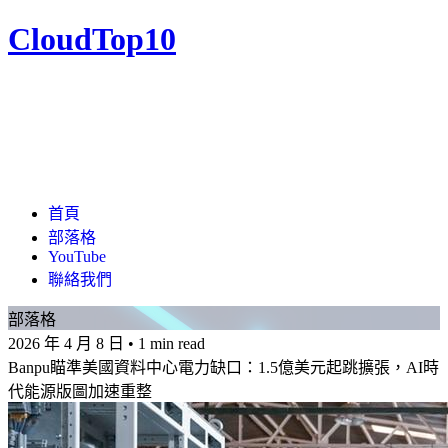
CloudTop10
首頁
部落格
YouTube
聯絡我們
部落格
2026 年 4 月 8 日
•
1 min read
Banpu瞄準美國資料中心電力缺口：1.5億美元起跳擴張，AI時
代能源版圖加速重整