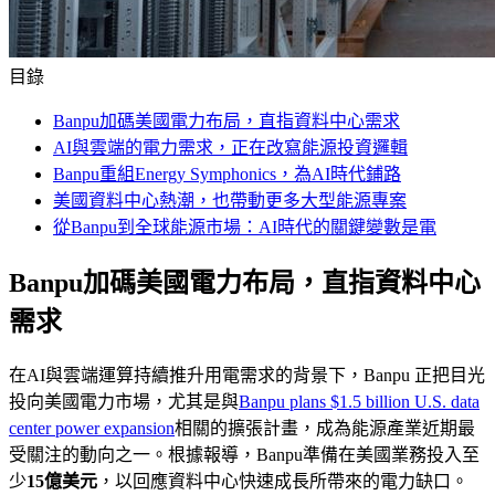
目錄
Banpu加碼美國電力布局，直指資料中心需求
AI與雲端的電力需求，正在改寫能源投資邏輯
Banpu重組Energy Symphonics，為AI時代鋪路
美國資料中心熱潮，也帶動更多大型能源專案
從Banpu到全球能源市場：AI時代的關鍵變數是電
Banpu加碼美國電力布局，直指資料中心
需求
在AI與雲端運算持續推升用電需求的背景下，Banpu 正把目光
投向美國電力市場，尤其是與
Banpu plans $1.5 billion U.S. data
center power expansion
相關的擴張計畫，成為能源產業近期最
受關注的動向之一。根據報導，Banpu準備在美國業務投入至
少
15億美元
，以回應資料中心快速成長所帶來的電力缺口。