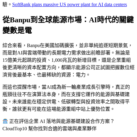
驗。
SoftBank plans massive US power plant for AI data centers
從Banpu到全球能源市場：AI時代的關鍵
變數是電
綜合來看，Banpu在美國加碼擴張，並非單純追逐短期景氣，
而是對AI與雲端帶動的長期電力需求做出前瞻部署。無論是
15億美元起跳的投資、1,000兆瓦的新增目標，還是企業重組
後更清晰的資本配置方向，都顯示能源公司正試圖把握數位經
濟背後最基本、也最稀缺的資源：電力。
而這也提醒市場，當AI成為新一輪產業成長引擎時，真正的
瓶頸往往不在演算法本身，而在支撐它運作的能源與基礎建
設。未來誰能在穩定供電、低碳轉型與投資效率之間取得平
衡，誰就更有可能在這場能源重組中站上優勢位置。
正在評估企業 AI 落地與能源基礎建設合作方案？
CloudTop10 幫你找到合適的雲端與產業夥伴