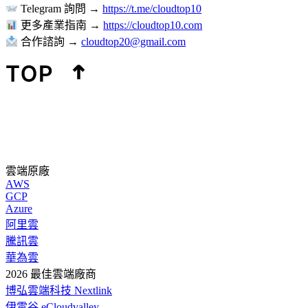
Telegram 詢問 →
https://t.me/cloudtop10
更多產業指南 →
https://cloudtop10.com
合作諮詢 →
cloudtop20@gmail.com
雲端原廠
AWS
GCP
Azure
阿里雲
騰訊雲
華為雲
2026 最佳雲端廠商
博弘雲端科技 Nextlink
伊雲谷 eCloudvalley