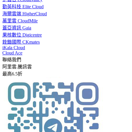
勤英科技 Elite Cloud
海爾雲端 HigherCloud
萬里雲 CloudMile
蓋亞資訊 Gaia
果核數位 Digicentre
銓鍇國際 CKmates
iKala Cloud
Cloud Ace
聯絡我們
阿里雲.騰訊雲
最高6.5折