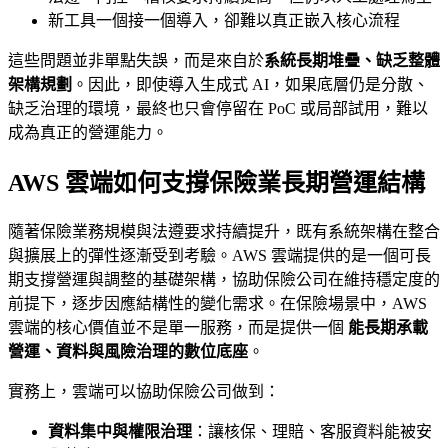
新工具一個接一個導入，卻難以真正嵌入核心流程
這些問題並非單點失誤，而是來自於
系統長期堆疊、缺乏整體
架構規劃
。因此，即使導入生成式 AI，如果底層仍是分散、
缺乏治理的環境，最終也只會停留在 PoC 或局部試用，難以
成為真正的營運能力。
AWS 雲端如何支撐保險業長期營運結構
隨著保險業務規模與法遵要求持續提升，既有系統架構在整合
與擴展上的彈性逐漸受到考驗。AWS 雲端提供的是一個可長
期支撐營運與調整的基礎架構，協助保險公司在維持穩定度的
前提下，逐步因應結構性的變化需求。在保險場景中，AWS
雲端的核心價值並不是單一服務，而是提供一個
能長期承載
營運、資料與風險治理的數位底座
。
實務上，雲端可以協助保險公司做到：
資料集中與權限治理
：讓核保、理賠、客服資料能被安