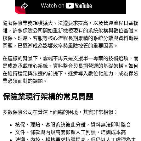
隨著保險業務規模擴大、法遵要求提高，以及營運流程日益複
雜，許多保險公司開始重新檢視現有的系統架構與數位基礎。
核保、理賠、客服等核心流程長期累積的系統分散與資料斷裂
問題，已逐漸成為影響效率與風險控管的重要因素。
在這樣的背景下，雲端不再只是支援單一專案的技術選項，而
是成為承載核心系統、資料整合與長期營運的基礎架構。如何
在維持穩定與法遵的前提下，逐步導入數位化能力，成為保險
業必須面對的課題。
保險業現行架構的常見問題
多數保險公司在營運上面臨的困境，其實非常相似：
核保、理賠、客服系統彼此分離，資料無法即時整合
文件、條款與內規高度仰賴人工判讀，培訓成本高
法遵、內控、稽核要求持續提高，但仍以人工處理為主