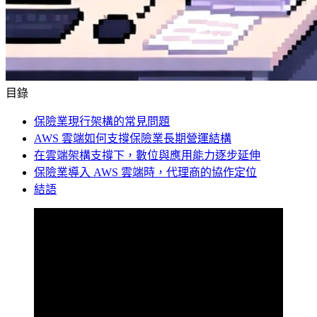
目錄
保險業現行架構的常見問題
AWS 雲端如何支撐保險業長期營運結構
在雲端架構支撐下，數位與應用能力逐步延伸
保險業導入 AWS 雲端時，代理商的協作定位
結語