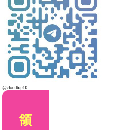
@cloudtop10