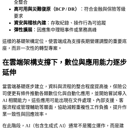
全整合
高可用與災難復原（BCP / DR）
：符合金融與保險等級
要求
資安與稽核內建
：存取紀錄、操作行為可追蹤
彈性擴展
：因應集中理賠事件或業務高峰
這樣的基礎架構定位，使雲端成為支撐長期營運調整的重要底
座，而非一次性的轉型專案。
在雲端架構支撐下，數位與應用能力逐步
延伸
當雲端基礎逐步建立，資料與流程的整合程度提高後，保險公
司便更有條件推動各類數位化與自動化應用，並開始嘗試導入
AI 相關能力。這些應用可能出現在文件處理、內部支援、客
服流程或管理輔助等層面，協助減輕重複性工作負擔，提升作
業一致性與回應效率。
在此階段，AI（包含生成式 AI）通常不是獨立運作，而是建