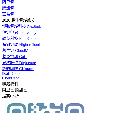
阿里雲
騰訊雲
華為雲
2026 最佳雲端廠商
博弘雲端科技 Nextlink
伊雲谷 eCloudvalley
勤英科技 Elite Cloud
海爾雲端 HigherCloud
萬里雲 CloudMile
蓋亞資訊 Gaia
果核數位 Digicentre
銓鍇國際 CKmates
iKala Cloud
Cloud Ace
聯絡我們
阿里雲.騰訊雲
最高6.5折