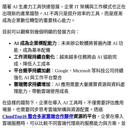
隨著 AI 生產力工具快速發展，企業 IT 架構與工作模式也正在
出現新的產業趨勢。AI 不再只是提升效率的工具，而是逐漸
成為企業數位轉型的重要核心能力。
目前可以觀察到幾個明顯的發展方向：
AI 成為企業標配能力
：未來辦公軟體將普遍內建 AI 功
能，成為基本配備
工作流程持續自動化
：越來越多任務將由 AI 協助完
成，降低人工成本
平台競爭持續加劇
：Google、Microsoft 等科技公司持續
強化 AI 與工作平台整合
雲端需求持續增加
：AI 應用需要大量運算資源與資料處
理能力，帶動雲端使用成長
在這樣的趨勢下，企業在導入 AI 工具時，不僅需要評估應用
場景，也需要同步思考雲端架構與資源配置。透過
CloudTop10 整合多家雲端合作夥伴
資源的平台
，企業在導入
雲端服務時，可以比較不同雲端代理商的服務能力與方案，並