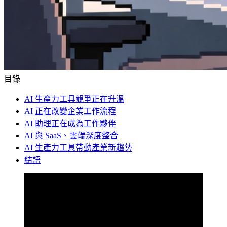
目錄
AI 生產力工具競爭正在升溫
AI 正在改變企業工作流程
AI 助理正在成為工作夥伴
AI 與 SaaS、雲端深度整合
AI 生產力工具帶動產業新趨勢
結語