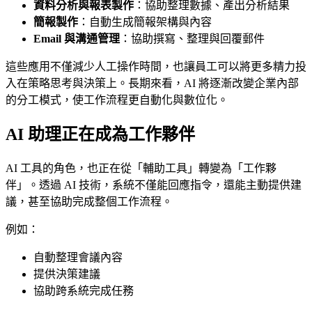
資料分析與報表製作
：協助整理數據、產出分析結果
簡報製作
：自動生成簡報架構與內容
Email 與溝通管理
：協助撰寫、整理與回覆郵件
這些應用不僅減少人工操作時間，也讓員工可以將更多精力投
入在策略思考與決策上。長期來看，AI 將逐漸改變企業內部
的分工模式，使工作流程更自動化與數位化。
AI 助理正在成為工作夥伴
AI 工具的角色，也正在從「輔助工具」轉變為「工作夥
伴」。透過 AI 技術，系統不僅能回應指令，還能主動提供建
議，甚至協助完成整個工作流程。
例如：
自動整理會議內容
提供決策建議
協助跨系統完成任務