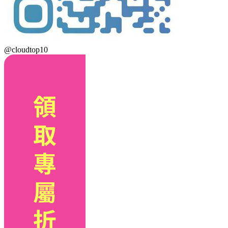
@cloudtop10