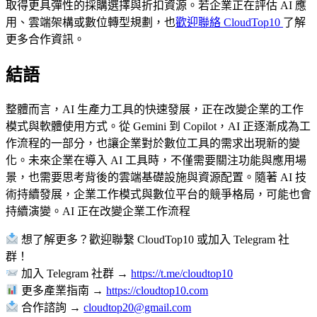
取得更具彈性的採購選擇與折扣資源。若企業正在評估 AI 應
用、雲端架構或數位轉型規劃，也
歡迎聯絡 CloudTop10
了解
更多合作資訊。
結語
整體而言，AI 生產力工具的快速發展，正在改變企業的工作
模式與軟體使用方式。從 Gemini 到 Copilot，AI 正逐漸成為工
作流程的一部分，也讓企業對於數位工具的需求出現新的變
化。未來企業在導入 AI 工具時，不僅需要關注功能與應用場
景，也需要思考背後的雲端基礎設施與資源配置。隨著 AI 技
術持續發展，企業工作模式與數位平台的競爭格局，可能也會
持續演變。AI 正在改變企業工作流程
想了解更多？歡迎聯繫 CloudTop10 或加入 Telegram 社
群！
加入 Telegram 社群 →
https://t.me/cloudtop10
更多產業指南 →
https://cloudtop10.com
合作諮詢 →
cloudtop20@gmail.com