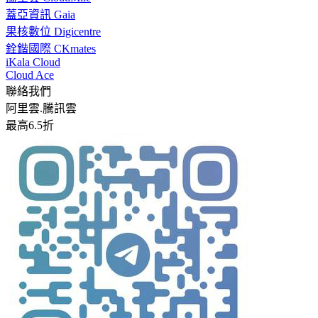
蓋亞資訊 Gaia
果核數位 Digicentre
銓鍇國際 CKmates
iKala Cloud
Cloud Ace
聯絡我們
阿里雲.騰訊雲
最高6.5折