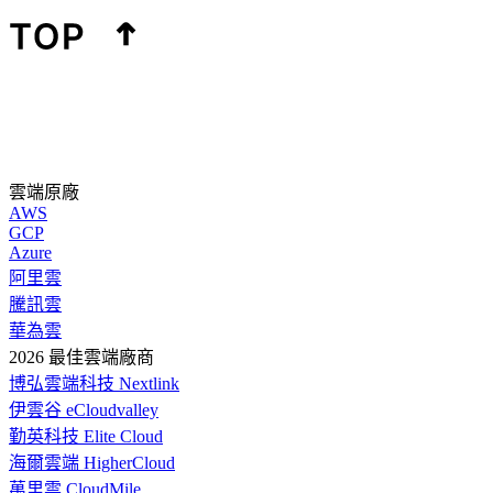
雲端原廠
AWS
GCP
Azure
阿里雲
騰訊雲
華為雲
2026 最佳雲端廠商
博弘雲端科技 Nextlink
伊雲谷 eCloudvalley
勤英科技 Elite Cloud
海爾雲端 HigherCloud
萬里雲 CloudMile