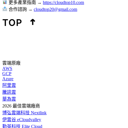
更多產業指南 →
https://cloudtop10.com
合作諮詢 →
cloudtop20@gmail.com
雲端原廠
AWS
GCP
Azure
阿里雲
騰訊雲
華為雲
2026 最佳雲端廠商
博弘雲端科技 Nextlink
伊雲谷 eCloudvalley
勤英科技 Elite Cloud