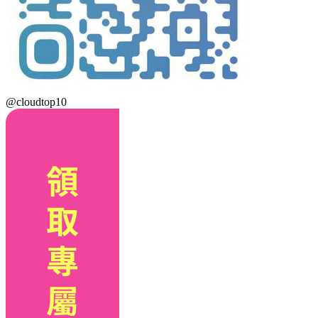
@cloudtop10