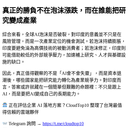
真正的勝負不在泡沫漲跌，而在誰能把研
究變成產業
綜合來看，全球AI泡沫是否破裂，對印度的意義並不只是在
風險管理，而是一次產業定位的機會測試。若泡沫持續膨脹，
印度要避免淪為高價技術的被動消費者；若泡沫修正，印度則
可能借助較低的外部競爭壓力，加速補上研究、人才與基礎設
施的缺口。
因此，真正值得觀察的不是「AI會不會失靈」，而是資本退
潮後，哪些國家能把研究能力轉化為產業競爭力。對印度而
言，答案或許就藏在一個簡單但艱難的命題裡：不只是跟上
AI，而是要把AI變成自己的長期能力。
正在評估企業 AI 落地方案？CloudTop10 整理了台灣最值
得信賴的雲端夥伴
Telegram 詢問 →
https://t.me/cloudtop10