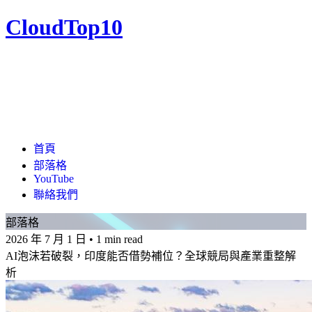
CloudTop10
首頁
部落格
YouTube
聯絡我們
部落格
2026 年 7 月 1 日
•
1 min read
AI泡沫若破裂，印度能否借勢補位？全球競局與產業重整解
析