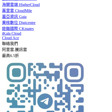
海爾雲端 HigherCloud
萬里雲 CloudMile
蓋亞資訊 Gaia
果核數位 Digicentre
銓鍇國際 CKmates
iKala Cloud
Cloud Ace
聯絡我們
阿里雲.騰訊雲
最高6.5折