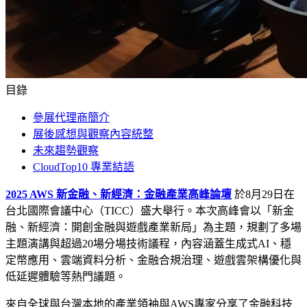
目錄
參展代理商簡介
展後感想與觀察內容統整
未來趨勢觀察
CloudTop10 專業結語
2025 AWS 新金融、新經濟：金融產業高峰論壇
於8月29日在
台北國際會議中心（TICC）盛大舉行。本次高峰會以「新金
融、新經濟：開創金融與遊戲產業新局」為主題，規劃了多場
主題演講與超過20場分場技術議程，內容涵蓋生成式AI、穩
定幣應用、雲端資料分析、金融合規治理、遊戲雲架構優化與
低延遲體驗等熱門議題。
來自全球與台灣本地的產業領袖與AWS專家分享了金融科技