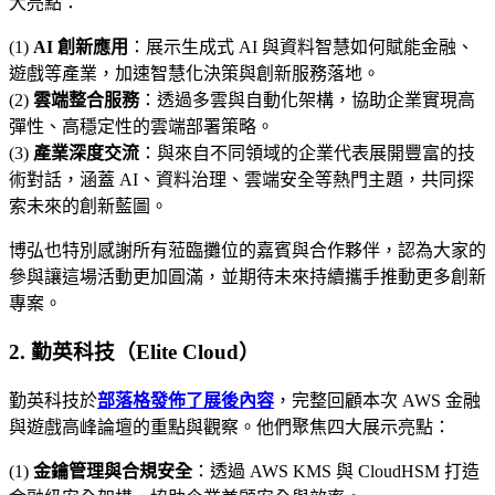
大亮點：
(1)
AI 創新應用
：展示生成式 AI 與資料智慧如何賦能金融、
遊戲等產業，加速智慧化決策與創新服務落地。
(2)
雲端整合服務
：透過多雲與自動化架構，協助企業實現高
彈性、高穩定性的雲端部署策略。
(3)
產業深度交流
：與來自不同領域的企業代表展開豐富的技
術對話，涵蓋 AI、資料治理、雲端安全等熱門主題，共同探
索未來的創新藍圖。
博弘也特別感謝所有蒞臨攤位的嘉賓與合作夥伴，認為大家的
參與讓這場活動更加圓滿，並期待未來持續攜手推動更多創新
專案。
2.
勤英科技（Elite Cloud）
勤英科技於
部落格發佈了展後內容
，完整回顧本次 AWS 金融
與遊戲高峰論壇的重點與觀察。他們聚焦四大展示亮點：
(1)
金鑰管理與合規安全
：透過 AWS KMS 與 CloudHSM 打造