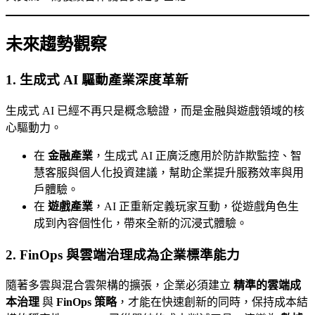
未來趨勢觀察
1. 生成式 AI 驅動產業深度革新
生成式 AI 已經不再只是概念驗證，而是金融與遊戲領域的核
心驅動力。
在
金融產業
，生成式 AI 正廣泛應用於防詐欺監控、智
慧客服與個人化投資建議，幫助企業提升服務效率與用
戶體驗。
在
遊戲產業
，AI 正重新定義玩家互動，從遊戲角色生
成到內容個性化，帶來全新的沉浸式體驗。
2. FinOps 與雲端治理成為企業標準能力
隨著多雲與混合雲架構的擴張，企業必須建立
精準的雲端成
本治理
與
FinOps 策略
，才能在快速創新的同時，保持成本結