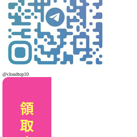
@cloudtop10