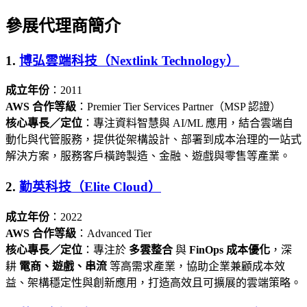
參展代理商簡介
1.
博弘雲端科技（Nextlink Technology）
成立年份
：2011
AWS 合作等級
：Premier Tier Services Partner（MSP 認證）
核心專長／定位
：專注資料智慧與 AI/ML 應用，結合雲端自
動化與代管服務，提供從架構設計、部署到成本治理的一站式
解決方案，服務客戶橫跨製造、金融、遊戲與零售等產業。
2.
勤英科技（Elite Cloud）
成立年份
：2022
AWS 合作等級
：Advanced Tier
核心專長／定位
：專注於
多雲整合
與
FinOps 成本優化
，深
耕
電商、遊戲、串流
等高需求產業，協助企業兼顧成本效
益、架構穩定性與創新應用，打造高效且可擴展的雲端策略。