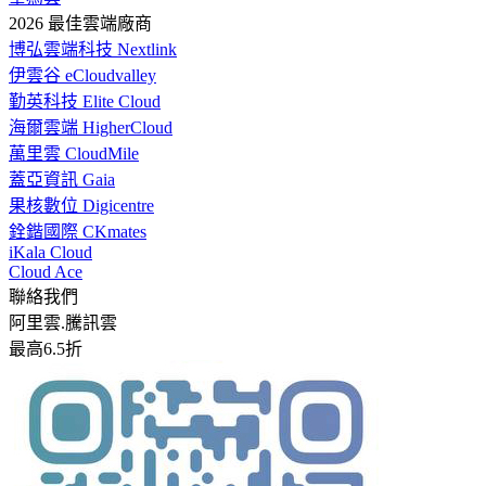
2026 最佳雲端廠商
博弘雲端科技 Nextlink
伊雲谷 eCloudvalley
勤英科技 Elite Cloud
海爾雲端 HigherCloud
萬里雲 CloudMile
蓋亞資訊 Gaia
果核數位 Digicentre
銓鍇國際 CKmates
iKala Cloud
Cloud Ace
聯絡我們
阿里雲.騰訊雲
最高6.5折