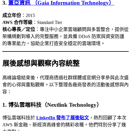
3.
蓋亞資訊 （Gaia Information Technology）
成立年份
：2015
AWS 合作等級
：Standard Tier
核心專長／定位
：專注中小企業雲端顧問與多雲整合，提供從
架構規劃到導入的完整服務，並具備 DDoS 防禦與資安防護
的專業能力，協助企業打造安全穩定的雲端環境。
展後感想與觀察內容統整
高峰論壇結束後，代理商透過社群媒體或官網分享參與此次盛
會的心得與重點觀察。以下整理各廠商發表的活動後感想與內
容：
1. 博弘雲端科技（Nextlink Technology）
博弘雲端科技於
LinkedIn 發布了展後貼文
，熱烈回顧了本次
AWS 新金融、新經濟高峰會的精彩收穫。他們特別分享了幾