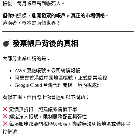
帳後，每月帳單高到嚇死人。
但你知道嗎？
能開發票的帳戶 ≠ 真正的市場價格
。
這兩者，根本是兩個世界！
發票帳戶背後的真相
大部分企業申請的是：
AWS 原廠帳號 + 公司統編報帳
阿里雲香港或中國地區帳號 + 正式開票流程
Google Cloud 台灣代理開帳 + 境內稅處理
看似正規，但實際上你會遇到以下問題：
定價無折扣，照建議零售價下單
綁定法人帳號，限制服務配置與彈性
每項服務都要開稅額與報表，導致無法切換地區或轉用平
行帳號