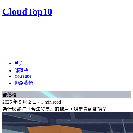
CloudTop10
首頁
部落格
YouTube
聯絡我們
部落格
2025 年 5 月 2 日
•
1 min read
為什麼那些『合法發票』的帳戶，總是貴到離譜？