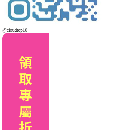
@cloudtop10