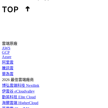
雲端原廠
AWS
GCP
Azure
阿里雲
騰訊雲
華為雲
2026 最佳雲端廠商
博弘雲端科技 Nextlink
伊雲谷 eCloudvalley
勤英科技 Elite Cloud
海爾雲端 HigherCloud