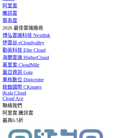
阿里雲
騰訊雲
華為雲
2026 最佳雲端廠商
博弘雲端科技 Nextlink
伊雲谷 eCloudvalley
勤英科技 Elite Cloud
海爾雲端 HigherCloud
萬里雲 CloudMile
蓋亞資訊 Gaia
果核數位 Digicentre
銓鍇國際 CKmates
iKala Cloud
Cloud Ace
聯絡我們
阿里雲.騰訊雲
最高6.5折