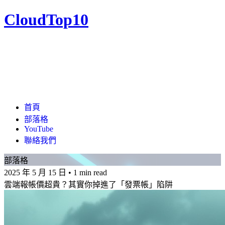
CloudTop10
首頁
部落格
YouTube
聯絡我們
部落格
2025 年 5 月 15 日
•
1 min read
雲端報帳價超貴？其實你掉進了「發票帳」陷阱