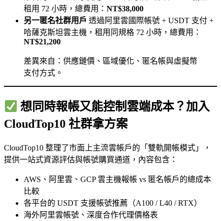
租用 72 小時，總費用：
NT$38,000
另一匿名社群用戶
透過阿里雲國際帳號 + USDT 支付 +
哈薩克斯坦雲主機，租用同規格 72 小時，總費用：
NT$21,200
差異來自：供應鏈價、區域優化、匿名帳與虛擬幣
支付方式。
想同時報帳又能控制雲端成本？加入
CloudTop10 社群拿方案
CloudTop10 整理了市面上主流雲帳戶的「雙軌開帳模式」，
提供一站式資源評估與帳號購買通道，內容包含：
AWS、阿里雲、GCP 雲主機報帳 vs 匿名帳戶的總成本
比較
各平台的 USDT 支援帳號推薦（A100 / L40 / RTX）
海外阿里雲帳號、深度合作代理價格表