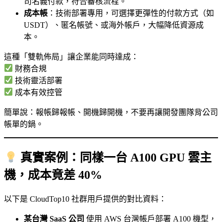
司名義付款，符合審核流程。
成本帳
：技術部署專用，可選擇更彈性的付款方式（如
USDT）、匿名帳號、或海外帳戶，大幅降低資源成
本。
這種「雙軌佈局」讓企業能同時達成：
財務合規
技術靈活部署
成本有效控管
簡單說：報帳歸報帳、開機歸開機，不要再讓開發團隊背公司
帳單的鍋。
真實案例：同樣一台 A100 GPU 雲主
機，成本竟差 40%
以下是 CloudTop10 社群用戶提供的對比資料：
某台灣 SaaS 公司
使用 AWS 台灣帳戶部署 A100 機型，