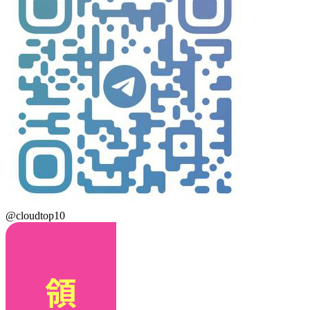
@cloudtop10